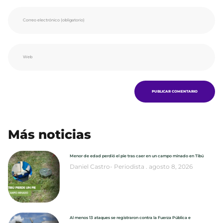
Más noticias
Menor de edad perdió el pie tras caer en un campo minado en Tibú
Daniel Castro- Periodista
agosto 8, 2026
Al menos 13 ataques se registraron contra la Fuerza Pública e