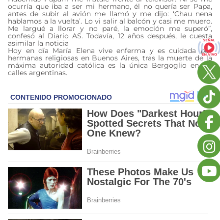
ocurría que iba a ser mi hermano, él no quería ser Papa,
antes de subir al avión me llamó y me dijo: ‘Chau nena
hablamos a la vuelta’. Lo vi salir al balcón y casi me muero.
Me largué a llorar y no paré, la emoción me superó”,
confesó al Diario AS. Todavía, 12 años después, le cuesta
asimilar la noticia
Hoy en día María Elena vive enferma y es cuidada por
hermanas religiosas en Buenos Aires, tras la muerte de la
máxima autoridad católica es la única Bergoglio en las
calles argentinas.