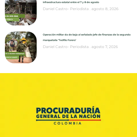
infraestructura estatal entre el 7 y 8 de agosto
Daniel Castro- Periodista
agosto 8, 2026
Operación militar da de baja al señalado jefe de finanzas de la segunda
marquetalia ‘Teófilo Forero’
Daniel Castro- Periodista
agosto 7, 2026