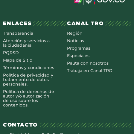
ENLACES
CANAL TRO
Transparencia
Región
Atención y servicios a
Noticias
la ciudadanía
Programas
PQRSD
Especiales
Mapa de Sitio
Pauta con nosotros
Términos y condiciones
Trabaja en Canal TRO
Política de privacidad y
tratamiento de datos
personales.
Política de derechos de
autor y/o autorización
de uso sobre los
contenidos.
CONTACTO