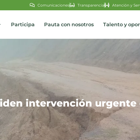
Comunicaciones
Transparencia
Atención y Ser
Participa
Pauta con nosotros
Talento y opo
s
piden intervención urgente