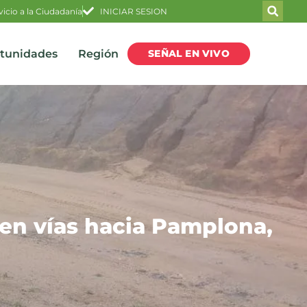
vicio a la Ciudadanía
INICIAR SESION
SEÑAL EN VIVO
rtunidades
Región
 en vías hacia Pamplona,