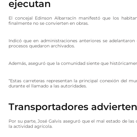
ejecutan
El concejal Edinson Albarracín manifestó que los habit
finalmente no se convierten en obras.
Indicó que en administraciones anteriores se adelantaron 
procesos quedaron archivados.
Además, aseguró que la comunidad siente que históricament
“Estas carreteras representan la principal conexión del mun
durante el llamado a las autoridades.
Transportadores advierte
Por su parte, José Galvis aseguró que el mal estado de las 
la actividad agrícola.