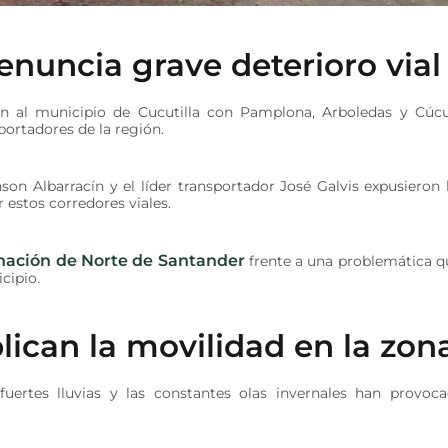
nuncia grave deterioro vial
n al municipio de Cucutilla con Pamplona, Arboledas y Cúc
portadores de la región.
son Albarracín y el líder transportador José Galvis expusieron 
 estos corredores viales.
nación de Norte de Santander
frente a una problemática q
cipio.
ican la movilidad en la zon
uertes lluvias y las constantes olas invernales han provoc