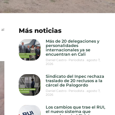
Más noticias
 al
Más de 20 delegaciones y
personalidades
internacionales ya se
encuentran en Cali
Daniel Castro- Periodista
agosto 7,
2026
Sindicato del Inpec rechaza
traslado de 20 reclusos a la
cárcel de Palogordo
Daniel Castro- Periodista
agosto 7,
2026
Los cambios que trae el RUI,
el nuevo sistema que