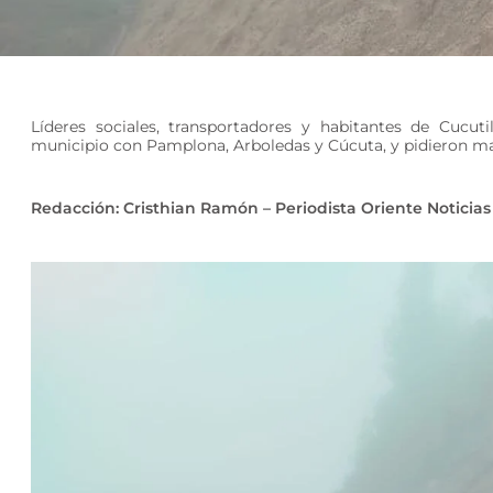
Líderes sociales, transportadores y habitantes de Cucut
municipio con Pamplona, Arboledas y Cúcuta, y pidieron ma
Redacción: Cristhian Ramón – Periodista Oriente Noticias