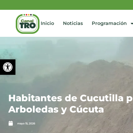
Inicio
Noticias
Programación
Abrir barra de herramienta
Habitantes de Cucutilla 
Arboledas y Cúcuta
mayo 15, 2026