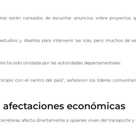
antes están cansados de escuchar anuncios sobre proyectos 
estudios y diseños para intervenir las vías, pero muchos de e
e ha sido olvidada por las autoridades departamentales.
icipio con el centro del país”, señalaron los líderes comunitar
n afectaciones económicas
carreteras afecta directamente a quienes viven del transporte y