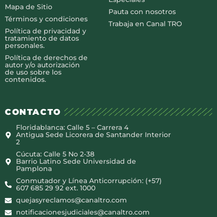
Mapa de Sitio
Pauta con nosotros
Términos y condiciones
Trabaja en Canal TRO
Política de privacidad y
tratamiento de datos
personales.
Política de derechos de
autor y/o autorización
de uso sobre los
contenidos.
CONTACTO
Floridablanca: Calle 5 – Carrera 4
Antigua Sede Licorera de Santander Interior
2
Cúcuta: Calle 5 No 2-38
Barrio Latino Sede Universidad de
Pamplona
Conmutador y Línea Anticorrupción: (+57)
607 685 29 92 ext. 1000
quejasyreclamos@canaltro.com
notificacionesjudiciales@canaltro.com