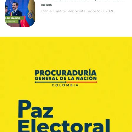
posesión
Daniel Castro- Periodista
agosto 8, 2026