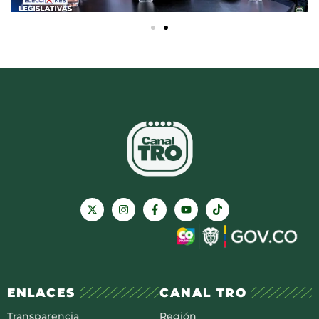
ENLACES
CANAL TRO
Transparencia
Región