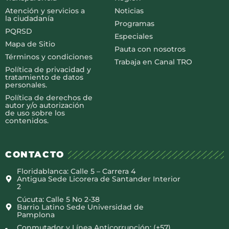
Atención y servicios a
Noticias
la ciudadanía
Programas
PQRSD
Especiales
Mapa de Sitio
Pauta con nosotros
Términos y condiciones
Trabaja en Canal TRO
Política de privacidad y
tratamiento de datos
personales.
Política de derechos de
autor y/o autorización
de uso sobre los
contenidos.
CONTACTO
Floridablanca: Calle 5 – Carrera 4
Antigua Sede Licorera de Santander Interior
2
Cúcuta: Calle 5 No 2-38
Barrio Latino Sede Universidad de
Pamplona
Conmutador y Línea Anticorrupción: (+57)