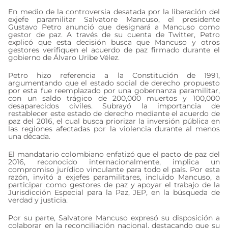
En medio de la controversia desatada por la liberación del
exjefe paramilitar Salvatore Mancuso, el presidente
Gustavo Petro anunció que designará a Mancuso como
gestor de paz. A través de su cuenta de Twitter, Petro
explicó que esta decisión busca que Mancuso y otros
gestores verifiquen el acuerdo de paz firmado durante el
gobierno de Álvaro Uribe Vélez.
Petro hizo referencia a la Constitución de 1991,
argumentando que el estado social de derecho propuesto
por esta fue reemplazado por una gobernanza paramilitar,
con un saldo trágico de 200,000 muertos y 100,000
desaparecidos civiles. Subrayó la importancia de
restablecer este estado de derecho mediante el acuerdo de
paz del 2016, el cual busca priorizar la inversión pública en
las regiones afectadas por la violencia durante al menos
una década.
El mandatario colombiano enfatizó que el pacto de paz del
2016, reconocido internacionalmente, implica un
compromiso jurídico vinculante para todo el país. Por esta
razón, invitó a exjefes paramilitares, incluido Mancuso, a
participar como gestores de paz y apoyar el trabajo de la
Jurisdicción Especial para la Paz, JEP, en la búsqueda de
verdad y justicia.
Por su parte, Salvatore Mancuso expresó su disposición a
colaborar en la reconciliación nacional, destacando que su