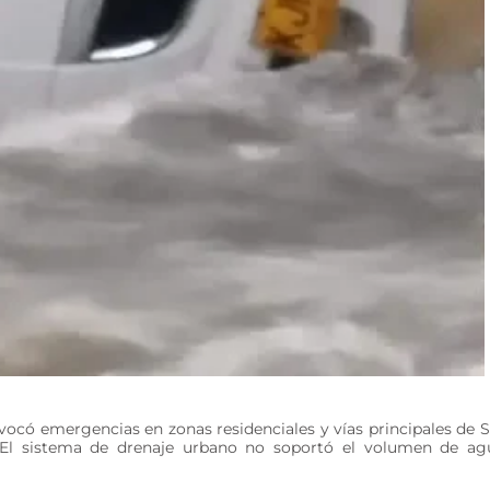
ocó emergencias en zonas residenciales y vías principales de 
. El sistema de drenaje urbano no soportó el volumen de ag