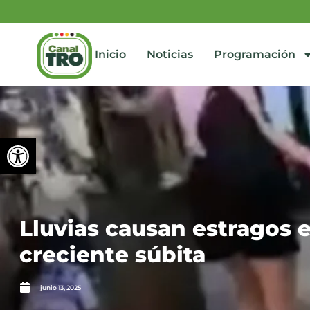
Inicio
Noticias
Programación
Abrir barra de herramienta
Lluvias causan estragos 
creciente súbita
junio 13, 2025