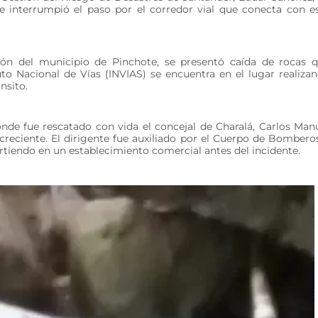
te interrumpió el paso por el corredor vial que conecta con e
cción del municipio de Pinchote, se presentó caída de rocas 
tuto Nacional de Vías (INVIAS) se encuentra en el lugar realiza
nsito.
nde fue rescatado con vida el concejal de Charalá, Carlos Man
 creciente. El dirigente fue auxiliado por el Cuerpo de Bombero
artiendo en un establecimiento comercial antes del incidente.