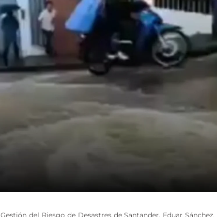
a Gestión del Riesgo de Desastres de Santander, Eduar Sánchez,