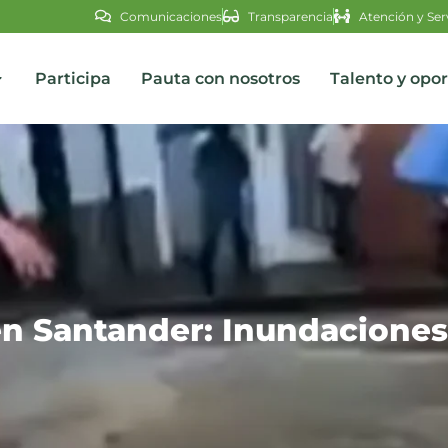
Comunicaciones
Transparencia
Atención y Ser
Participa
Pauta con nosotros
Talento y opo
s
en Santander: Inundaciones