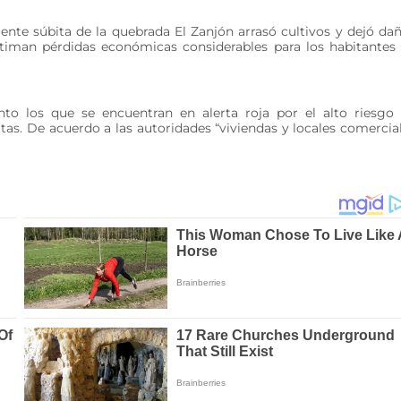
ente súbita de la quebrada El Zanjón arrasó cultivos y dejó da
estiman pérdidas económicas considerables para los habitantes
to los que se encuentran en alerta roja por el alto riesgo
as. De acuerdo a las autoridades “viviendas y locales comercia