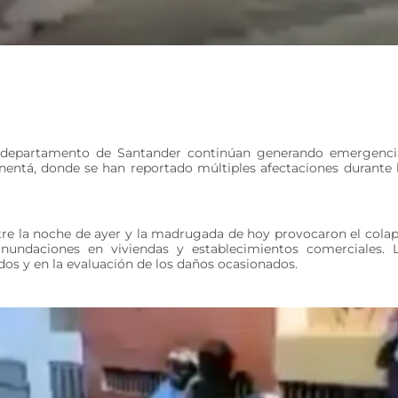
el departamento de Santander continúan generando emergenci
nentá, donde se han reportado múltiples afectaciones durante 
entre la noche de ayer y la madrugada de hoy provocaron el cola
inundaciones en viviendas y establecimientos comerciales. 
dos y en la evaluación de los daños ocasionados.