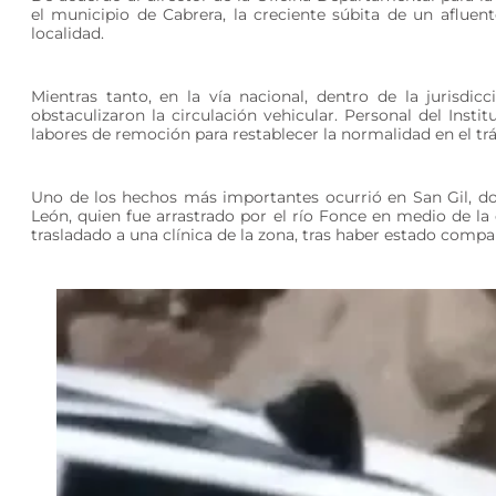
el municipio de Cabrera, la creciente súbita de un afluen
localidad.
Mientras tanto, en la vía nacional, dentro de la jurisdi
obstaculizaron la circulación vehicular. Personal del Insti
labores de remoción para restablecer la normalidad en el trá
Uno de los hechos más importantes ocurrió en San Gil, do
León, quien fue arrastrado por el río Fonce en medio de la
trasladado a una clínica de la zona, tras haber estado comp