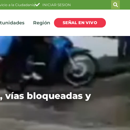
vicio a la Ciudadanía
INICIAR SESION
SEÑAL EN VIVO
rtunidades
Región
, vías bloqueadas y