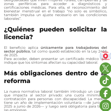
desigualdades que viven mujeres rurales, campesinas y de
zonas periféricas para acceder a diagnósticos y
certificaciones médicas. Para ella, el reconocimiento del
bienestar menstrual en el trabajo “no solo es simbólico,
también impulsa un ajuste necesario en las condiciones
laborales”.
¿Quiénes pueden solicitar la
licencia?
El beneficio aplica
únicamente para trabajadoras del
sector público
, tal como quedó establecido en la Ley 2466
de 2025.
Para acceder, deben presentar un certificado médico que
indique que los síntomas afectan su capacidad laboral.
Más obligaciones dentro de la
reforma
La nueva normativa laboral también introdujo un cambio
que impacta al sector privado: una cuota mínima de
contratación para personas con discapacidad. La medida
tiene un año de implementación voluntaria —de junio de
2025 a junio de 2026— y luego será obligatoria para todas
las empresas.