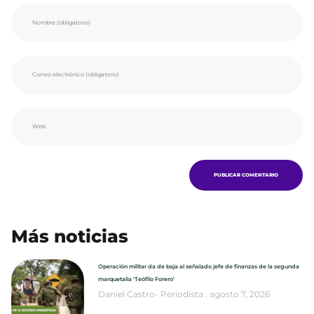
Más noticias
Operación militar da de baja al señalado jefe de finanzas de la segunda
marquetalia ‘Teófilo Forero’
Daniel Castro- Periodista
agosto 7, 2026