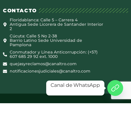
CONTACTO
Floridablanca: Calle 5 – Carrera 4
Antigua Sede Licorera de Santander Interior
2
Cúcuta: Calle 5 No 2-38
Barrio Latino Sede Universidad de
Pamplona
Conmutador y Línea Anticorrupción: (+57)
607 685 29 92 ext. 1000
quejasyreclamos@canaltro.com
notificacionesjudiciales@canaltro.com
Canal de WhatsApp
Copyright © 2025