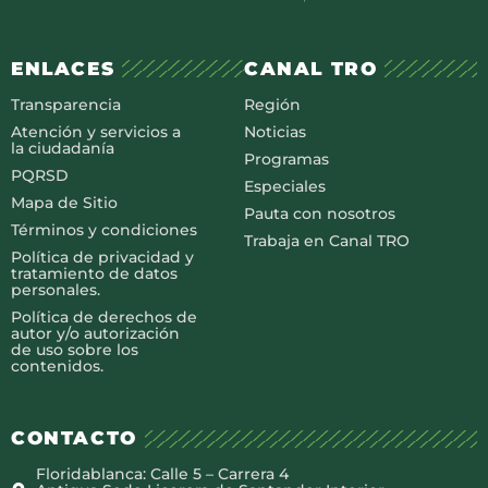
ENLACES
CANAL TRO
Transparencia
Región
Atención y servicios a
Noticias
la ciudadanía
Programas
PQRSD
Especiales
Mapa de Sitio
Pauta con nosotros
Términos y condiciones
Trabaja en Canal TRO
Política de privacidad y
tratamiento de datos
personales.
Política de derechos de
autor y/o autorización
de uso sobre los
contenidos.
CONTACTO
Floridablanca: Calle 5 – Carrera 4