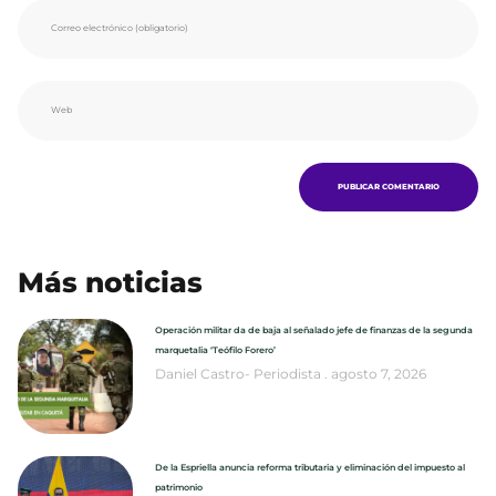
Más noticias
Operación militar da de baja al señalado jefe de finanzas de la segunda
marquetalia ‘Teófilo Forero’
Daniel Castro- Periodista
agosto 7, 2026
De la Espriella anuncia reforma tributaria y eliminación del impuesto al
patrimonio