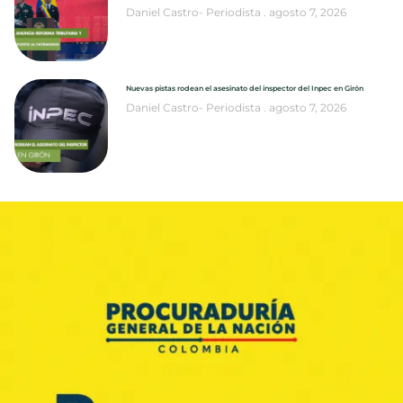
Daniel Castro- Periodista
agosto 7, 2026
Nuevas pistas rodean el asesinato del inspector del Inpec en Girón
Daniel Castro- Periodista
agosto 7, 2026