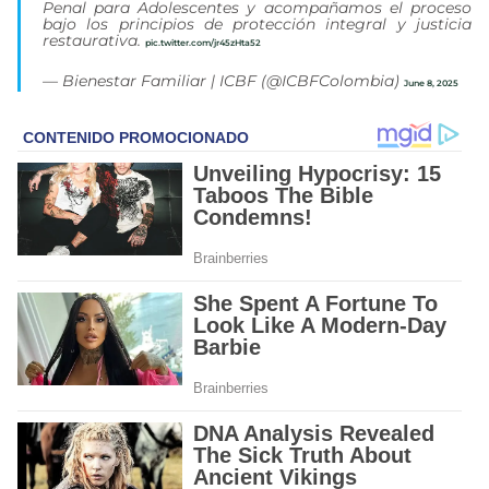
Penal para Adolescentes y acompañamos el proceso
bajo los principios de protección integral y justicia
restaurativa.
pic.twitter.com/jr45zHta52
— Bienestar Familiar | ICBF (@ICBFColombia)
June 8, 2025