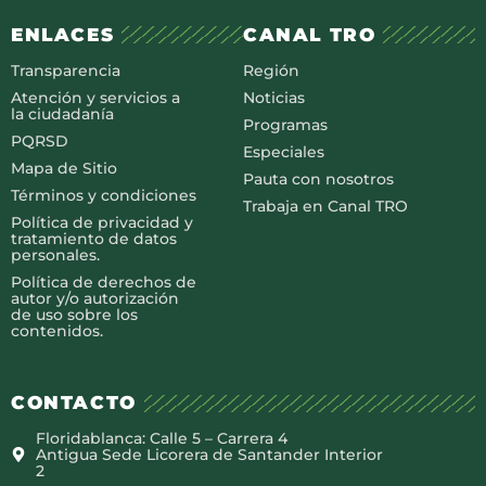
ENLACES
CANAL TRO
Transparencia
Región
Atención y servicios a
Noticias
la ciudadanía
Programas
PQRSD
Especiales
Mapa de Sitio
Pauta con nosotros
Términos y condiciones
Trabaja en Canal TRO
Política de privacidad y
tratamiento de datos
personales.
Política de derechos de
autor y/o autorización
de uso sobre los
contenidos.
CONTACTO
Floridablanca: Calle 5 – Carrera 4
Antigua Sede Licorera de Santander Interior
2