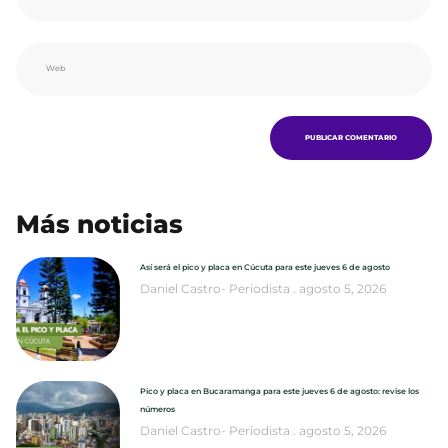
Más noticias
Así será el pico y placa en Cúcuta para este jueves 6 de agosto
Daniel Castro- Periodista
agosto 5, 2026
Pico y placa en Bucaramanga para este jueves 6 de agosto: revise los
números
Daniel Castro- Periodista
agosto 5, 2026