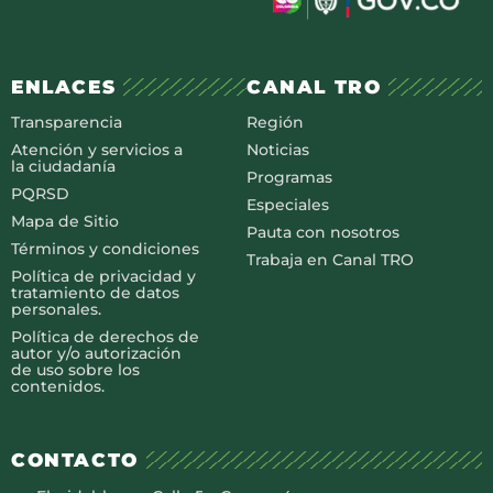
ENLACES
CANAL TRO
Transparencia
Región
Atención y servicios a
Noticias
la ciudadanía
Programas
PQRSD
Especiales
Mapa de Sitio
Pauta con nosotros
Términos y condiciones
Trabaja en Canal TRO
Política de privacidad y
tratamiento de datos
personales.
Política de derechos de
autor y/o autorización
de uso sobre los
contenidos.
CONTACTO