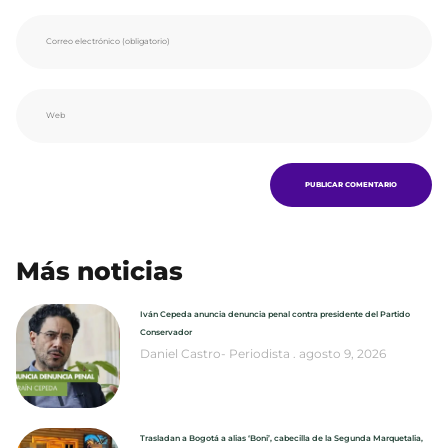
Más noticias
Iván Cepeda anuncia denuncia penal contra presidente del Partido
Conservador
Daniel Castro- Periodista
agosto 9, 2026
Trasladan a Bogotá a alias ‘Boni’, cabecilla de la Segunda Marquetalia,