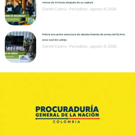
menos de 24 horas después de su captura
Daniel Castro- Periodista
agosto 9, 2026
Policía encuentra estructura de abastecimiento de armas del ELN en
zona rural de Lebrija
Daniel Castro- Periodista
agosto 9, 2026