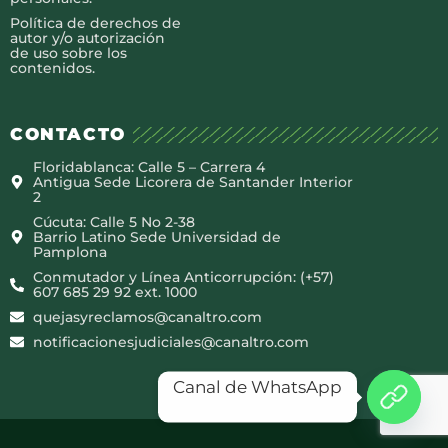
Política de derechos de
autor y/o autorización
de uso sobre los
contenidos.
CONTACTO
Floridablanca: Calle 5 – Carrera 4
Antigua Sede Licorera de Santander Interior
2
Cúcuta: Calle 5 No 2-38
Barrio Latino Sede Universidad de
Pamplona
Conmutador y Línea Anticorrupción: (+57)
607 685 29 92 ext. 1000
quejasyreclamos@canaltro.com
notificacionesjudiciales@canaltro.com
Canal de WhatsApp