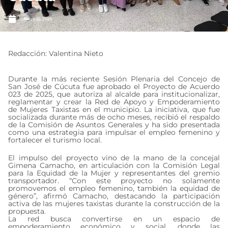
mayo 12, 2025
Redacción: Valentina Nieto
Durante la más reciente Sesión Plenaria del Concejo de
San José de Cúcuta fue aprobado el Proyecto de Acuerdo
023 de 2025, que autoriza al alcalde para institucionalizar,
reglamentar y crear la Red de Apoyo y Empoderamiento
de Mujeres Taxistas en el municipio. La iniciativa, que fue
socializada durante más de ocho meses, recibió el respaldo
de la Comisión de Asuntos Generales y ha sido presentada
como una estrategia para impulsar el empleo femenino y
fortalecer el turismo local.
El impulso del proyecto vino de la mano de la concejal
Gimena Camacho, en articulación con la Comisión Legal
para la Equidad de la Mujer y representantes del gremio
transportador. “Con este proyecto no solamente
promovemos el empleo femenino, también la equidad de
género”, afirmó Camacho, destacando la participación
activa de las mujeres taxistas durante la construcción de la
propuesta.
La red busca convertirse en un espacio de
empoderamiento económico y social, donde las