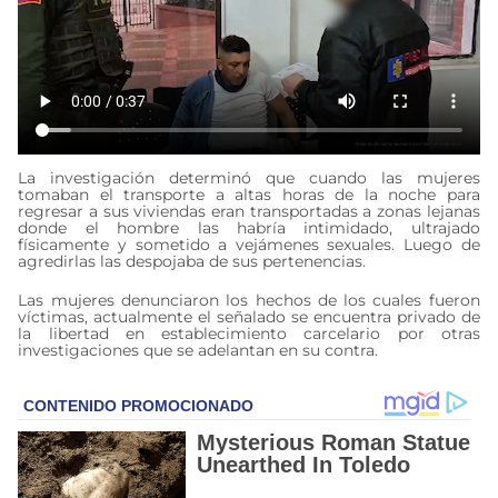
La investigación determinó que cuando las mujeres
tomaban el transporte a altas horas de la noche para
regresar a sus viviendas eran transportadas a zonas lejanas
donde el hombre las habría intimidado, ultrajado
físicamente y sometido a vejámenes sexuales. Luego de
agredirlas las despojaba de sus pertenencias.
Las mujeres denunciaron los hechos de los cuales fueron
víctimas, actualmente el señalado se encuentra privado de
la libertad en establecimiento carcelario por otras
investigaciones que se adelantan en su contra.