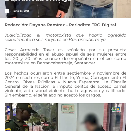
junio 27, 2025
Redacción: Dayana Ramírez – Periodista TRO Digital
Judicializado el mototaxista que habría agredido
sexualmente a seis mujeres en Barrancabermeja
César Armando Tovar es señalado por su presunta
responsabilidad en el abuso sexual de seis mujeres entre
los 20 y 30 años cuando desempeñaba su oficio como
mototaxista en Barrancabermeja, Santander.
Los hechos ocurrieron entre septiembre y noviembre de
2024 en sectores como El Llanito, Yuma, Corregimiento El
Centro, Obras Públicas y Nueva Esperanza. La Fiscalía
General de la Nación le imputó delitos de acceso carnal
violento, acto sexual violento, hurto agravado y calificado.
Sin embargo, el señalado no aceptó los cargos.