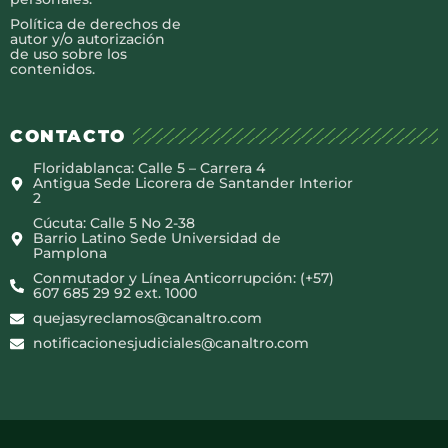
Política de derechos de
autor y/o autorización
de uso sobre los
contenidos.
CONTACTO
Floridablanca: Calle 5 – Carrera 4
Antigua Sede Licorera de Santander Interior
2
Cúcuta: Calle 5 No 2-38
Barrio Latino Sede Universidad de
Pamplona
Conmutador y Línea Anticorrupción: (+57)
607 685 29 92 ext. 1000
quejasyreclamos@canaltro.com
notificacionesjudiciales@canaltro.com