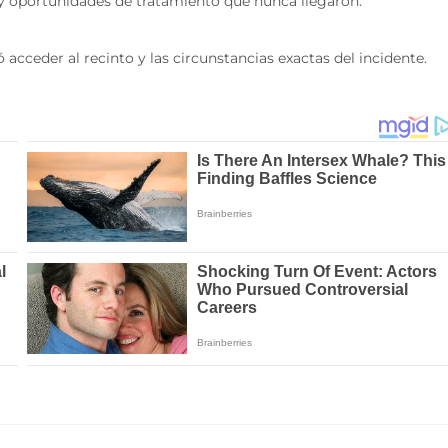
y oportunidades de tratamiento que nunca llegaron.
acceder al recinto y las circunstancias exactas del incidente.