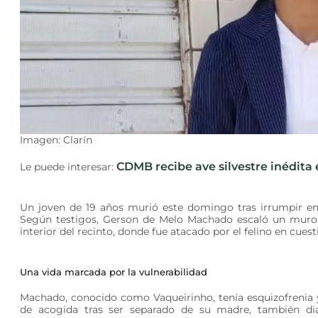
Imagen: Clarín
CDMB recibe ave silvestre inédita e
Le puede interesar:
Un joven de 19 años murió este domingo tras irrumpir en
Según testigos, Gerson de Melo Machado escaló un muro d
interior del recinto, donde fue atacado por el felino en cues
Una vida marcada por la vulnerabilidad
Machado, conocido como Vaqueirinho, tenía esquizofrenia y
de acogida tras ser separado de su madre, también dia