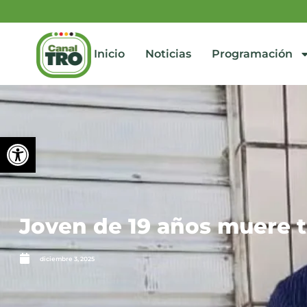
Inicio
Noticias
Programación
Abrir barra de herramienta
Joven de 19 años muere tr
diciembre 3, 2025