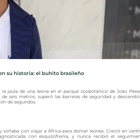
n su historia: el buhito brasileño
 la jaula de una leona en el parque zoobotánico de João Pess
e seis metros, superó las barreras de seguridad y descendió
tión de segundos.
 soñaba con viajar a África para domar leones. Creció en cent
gnosticada con esquizofrenia, y nunca recibió el seguimie