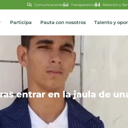
Comunicaciones
Transparencia
Atención y Ser
Participa
Pauta con nosotros
Talento y opo
s
as entrar en la jaula de un