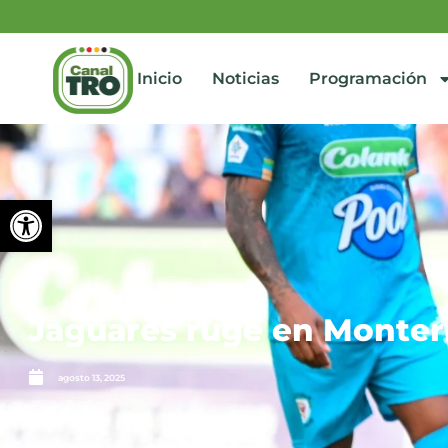
Inicio
Noticias
Programación
Abrir barra de herramienta
Jaguares ruge en Monterí
agosto 13, 2025