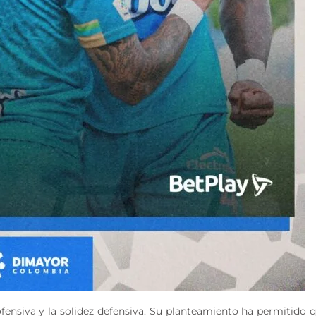
 ofensiva y la solidez defensiva. Su planteamiento ha permitido 