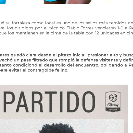
ué su fortaleza como local es uno de los sellos más temidos de
 los dirigidos por el técnico Flabio Torres vencieron 1-0 a R
que los mantienen en la cima de la tabla con 12 unidades en ci
ares quedó clara desde el pitazo inicial: presionar alto y bus
vechó un pase filtrado que rompió la defensa visitante y defi
e tanto condicionó el desarrollo del encuentro, obligando a R
ra evitar el contragolpe felino.