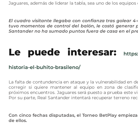
Jaguares, además de liderar la tabla, sea uno de los equipos
El cuadro visitante llegaba con confianza tras golear 4
tuvo momentos de control del balón, le costó generar pe
Santander no ha sumado puntos fuera de casa en el pre
Le puede interesar:
https
historia-el-buhito-brasileno/
La falta de contundencia en ataque y la vulnerabilidad en 
corregir si quiere mantener al equipo en zona de clasif
próximos encuentros. Jaguares será puesto a prueba este vie
Por su parte, Real Santander intentará recuperar terreno re
Con cinco fechas disputadas, el Torneo BetPlay empieza 
de ellos.