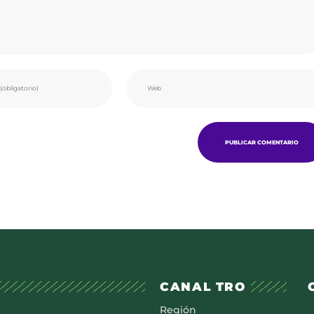
CANAL TRO
Región