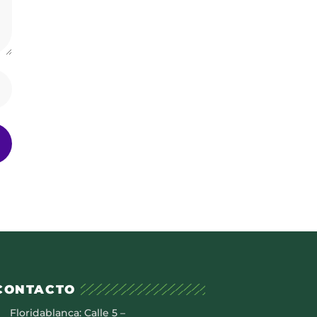
CONTACTO
Floridablanca: Calle 5 –