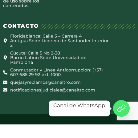
de uso sobre los
contenidos.
CONTACTO
Floridablanca: Calle 5 – Carrera 4
Antigua Sede Licorera de Santander Interior
2
Cúcuta: Calle 5 No 2-38
Barrio Latino Sede Universidad de
Pamplona
Conmutador y Línea Anticorrupción: (+57)
607 685 29 92 ext. 1000
quejasyreclamos@canaltro.com
notificacionesjudiciales@canaltro.com
Canal de WhatsApp
Copyright © 2025