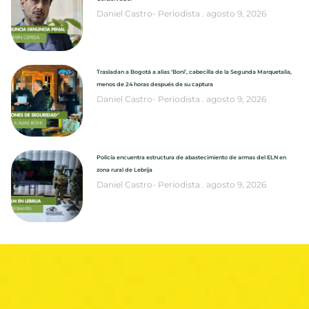
Daniel Castro- Periodista
agosto 9, 2026
Trasladan a Bogotá a alias ‘Boni’, cabecilla de la Segunda Marquetalia,
menos de 24 horas después de su captura
Daniel Castro- Periodista
agosto 9, 2026
Policía encuentra estructura de abastecimiento de armas del ELN en
zona rural de Lebrija
Daniel Castro- Periodista
agosto 9, 2026