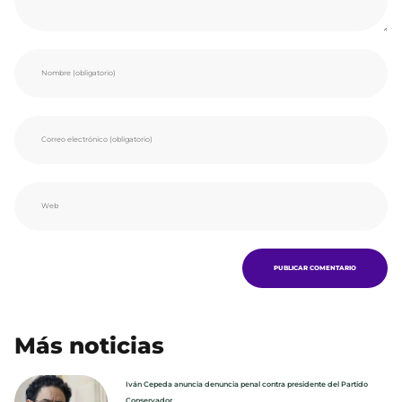
Más noticias
Iván Cepeda anuncia denuncia penal contra presidente del Partido
Conservador