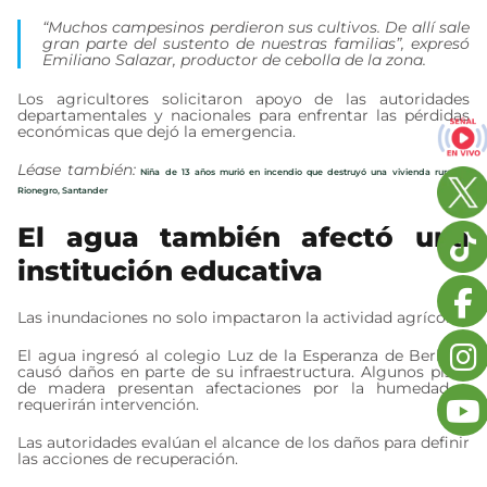
“Muchos campesinos perdieron sus cultivos. De allí sale
gran parte del sustento de nuestras familias”, expresó
Emiliano Salazar, productor de cebolla de la zona.
Los agricultores solicitaron apoyo de las autoridades
departamentales y nacionales para enfrentar las pérdidas
económicas que dejó la emergencia.
Léase también:
Niña de 13 años murió en incendio que destruyó una vivienda rural en
Rionegro, Santander
El agua también afectó una
institución educativa
Las inundaciones no solo impactaron la actividad agrícola.
El agua ingresó al colegio Luz de la Esperanza de Berlín y
causó daños en parte de su infraestructura. Algunos pisos
de madera presentan afectaciones por la humedad y
requerirán intervención.
Las autoridades evalúan el alcance de los daños para definir
las acciones de recuperación.