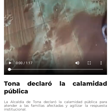
Tona declaró la calamidad
pública
La Alcaldía de Tona declaró la calamidad pública para
atender a las familias afectadas y agilizar la respuesta
institucional.