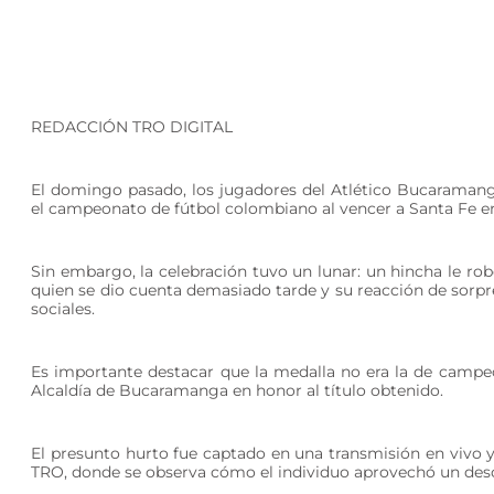
REDACCIÓN TRO DIGITAL
El domingo pasado, los jugadores del Atlético Bucaramang
el campeonato de fútbol colombiano al vencer a Santa Fe en 
Sin embargo, la celebración tuvo un lunar: un hincha le ro
quien se dio cuenta demasiado tarde y su reacción de sorpre
sociales.
Es importante destacar que la medalla no era la de campe
Alcaldía de Bucaramanga en honor al título obtenido.
El presunto hurto fue captado en una transmisión en vivo 
TRO, donde se observa cómo el individuo aprovechó un descu