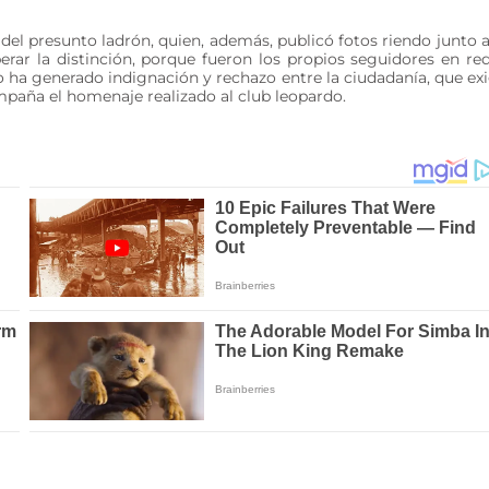
 del presunto ladrón, quien, además, publicó fotos riendo junto a
rar la distinción, porque fueron los propios seguidores en re
ho ha generado indignación y rechazo entre la ciudadanía, que ex
 empaña el homenaje realizado al club leopardo.