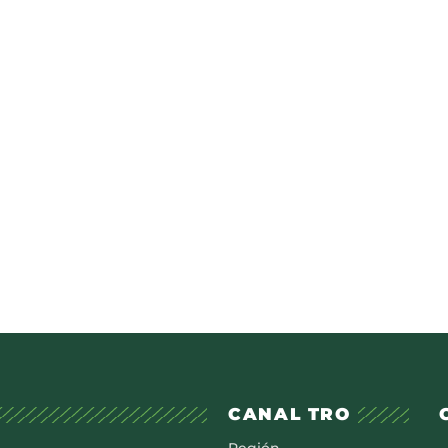
CANAL TRO
Región