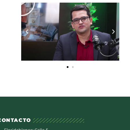
CONTACTO
Floridablanca: Calle 5 –