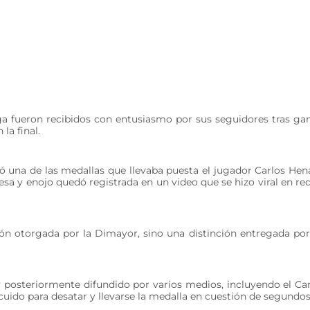
a fueron recibidos con entusiasmo por sus seguidores tras ga
la final.
bó una de las medallas que llevaba puesta el jugador Carlos Hen
sa y enojo quedó registrada en un video que se hizo viral en re
ón otorgada por la Dimayor, sino una distinción entregada por
y posteriormente difundido por varios medios, incluyendo el Ca
ido para desatar y llevarse la medalla en cuestión de segundos