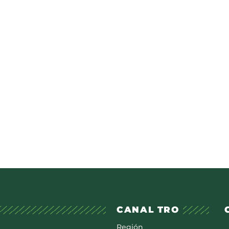
CANAL TRO
Región