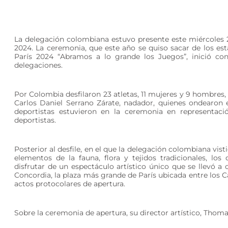
La delegación colombiana estuvo presente este miércoles 
2024. La ceremonia, que este año se quiso sacar de los esta
París 2024 “Abramos a lo grande los Juegos”, inició con
delegaciones.
Por Colombia desfilaron 23 atletas, 11 mujeres y 9 hombres, 
Carlos Daniel Serrano Zárate, nadador, quienes ondearon 
deportistas estuvieron en la ceremonia en representac
deportistas.
Posterior al desfile, en el que la delegación colombiana vist
elementos de la fauna, flora y tejidos tradicionales, los
disfrutar de un espectáculo artístico único que se llevó a
Concordia, la plaza más grande de París ubicada entre los Ca
actos protocolares de apertura.
Sobre la ceremonia de apertura, su director artístico, Thomas 