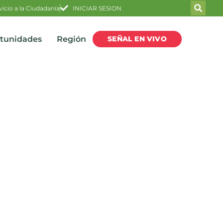
vicio a la Ciudadanía
INICIAR SESION
SEÑAL EN VIVO
rtunidades
Región