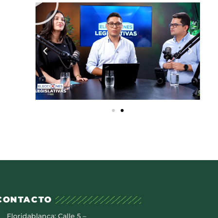
CONTACTO
Floridablanca: Calle 5 –