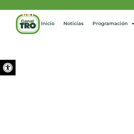
Inicio
Noticias
Programación
Abrir barra de herramienta
Iniciaron los Juegos Para
agosto 28, 2024