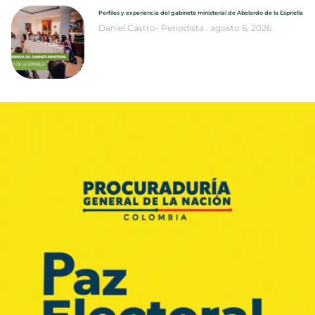
Perfiles y experiencia del gabinete ministerial de Abelardo de la Espriella
Daniel Castro- Periodista
agosto 6, 2026