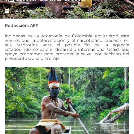
febrero 18, 2025
Redacción: AFP
Indígenas de la Amazonía de Colombia advirtieron este
viernes que la deforestación y el narcotráfico crecerán en
sus territorios ante el posible fin de la agencia
estadounidense para el desarrollo internacional Usaid, que
apoya programas para proteger la selva, por decisión del
presidente Donald Trump.