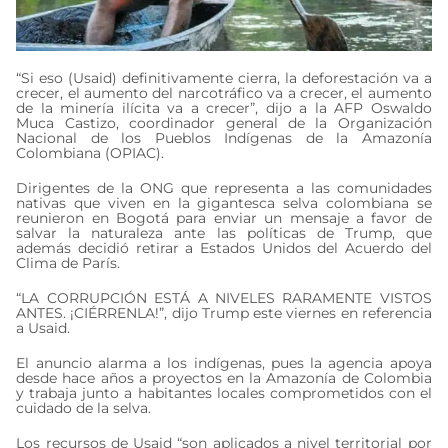
“Si eso (Usaid) definitivamente cierra, la deforestación va a
crecer, el aumento del narcotráfico va a crecer, el aumento
de la minería ilícita va a crecer”, dijo a la AFP Oswaldo
Muca Castizo, coordinador general de la Organización
Nacional de los Pueblos Indígenas de la Amazonía
Colombiana (OPIAC).
Dirigentes de la ONG que representa a las comunidades
nativas que viven en la gigantesca selva colombiana se
reunieron en Bogotá para enviar un mensaje a favor de
salvar la naturaleza ante las políticas de Trump, que
además decidió retirar a Estados Unidos del Acuerdo del
Clima de París.
“LA CORRUPCIÓN ESTÁ A NIVELES RARAMENTE VISTOS
ANTES. ¡CIÉRRENLA!”, dijo Trump este viernes en referencia
a Usaid.
El anuncio alarma a los indígenas, pues la agencia apoya
desde hace años a proyectos en la Amazonía de Colombia
y trabaja junto a habitantes locales comprometidos con el
cuidado de la selva.
Los recursos de Usaid “son aplicados a nivel territorial por