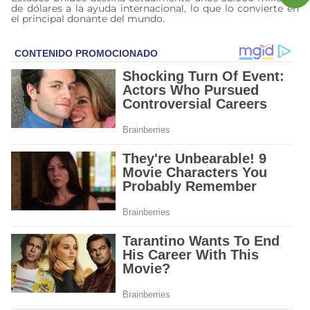
de dólares a la ayuda internacional, lo que lo convierte en
el principal donante del mundo.