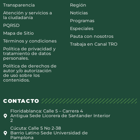
Transparencia
Región
Atención y servicios a
Noticias
la ciudadanía
Programas
PQRSD
Especiales
Mapa de Sitio
Pauta con nosotros
Términos y condiciones
Trabaja en Canal TRO
Política de privacidad y
tratamiento de datos
personales.
Política de derechos de
autor y/o autorización
de uso sobre los
contenidos.
CONTACTO
Floridablanca: Calle 5 – Carrera 4
Antigua Sede Licorera de Santander Interior
2
Cúcuta: Calle 5 No 2-38
Barrio Latino Sede Universidad de
Pamplona