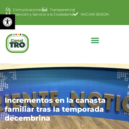
Comunicaciones
Transparencia
Abrir barra de herramienta
Atención y Servicio a la Ciudadanía
INICIAR SESION
Incrementos en la canasta
familiar tras la temporada
decembrina