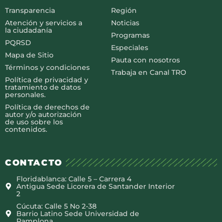
Transparencia
Región
Atención y servicios a
Noticias
la ciudadanía
Programas
PQRSD
Especiales
Mapa de Sitio
Pauta con nosotros
Términos y condiciones
Trabaja en Canal TRO
Política de privacidad y
tratamiento de datos
personales.
Política de derechos de
autor y/o autorización
de uso sobre los
contenidos.
CONTACTO
Floridablanca: Calle 5 – Carrera 4
Antigua Sede Licorera de Santander Interior
2
Cúcuta: Calle 5 No 2-38
Barrio Latino Sede Universidad de
Pamplona