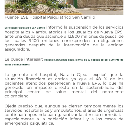
Fuente: ESE Hospital Psiquiátrico San Camilo
informó la suspensión de los servicios
El Hospital Psiquiátrico San Camilo
hospitalarios y ambulatorios a los usuarios de Nueva EPS,
ante una deuda que asciende a 12.800 millones de pesos, de
los cuales 9.100 millones corresponden a obligaciones
generadas después de la intervención de la entidad
aseguradora.
Le puede interesar:
Hospital San Camilo opera al 94% de su capacidad por aumento de
casos de salud mental
La gerente del hospital, Natalia Ojeda, explicó que la
situación financiera es crítica, ya que el 48 % de los
pacientes atendidos pertenecen a Nueva EPS, lo que ha
generado un impacto directo en la sostenibilidad del
principal centro de salud mental del nororiente
colombiano.
Ojeda precisó que, aunque se cierran temporalmente los
servicios hospitalarios y ambulatorios, el área de urgencias
continuará operando para garantizar la atención inmediata,
especialmente a la población infantil y a los casos de
emergencia psiquiátrica.