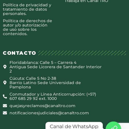
Trabaja en Canal TRO
Política de privacidad y
tratamiento de datos
personales.
Política de derechos de
autor y/o autorización
de uso sobre los
contenidos.
CONTACTO
Floridablanca: Calle 5 – Carrera 4
Antigua Sede Licorera de Santander Interior
2
Cúcuta: Calle 5 No 2-38
Barrio Latino Sede Universidad de
Pamplona
Conmutador y Línea Anticorrupción: (+57)
607 685 29 92 ext. 1000
quejasyreclamos@canaltro.com
notificacionesjudiciales@canaltro.com
Canal de WhatsApp