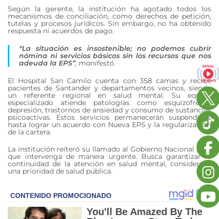
Según la gerente, la institución ha agotado todos los
mecanismos de conciliación, como derechos de petición,
tutelas y procesos jurídicos. Sin embargo, no ha obtenido
respuesta ni acuerdos de pago.
“La situación es insostenible; no podemos cubrir
nómina ni servicios básicos sin los recursos que nos
adeuda la EPS”
, manifestó.
El Hospital San Camilo cuenta con 358 camas y recibe
pacientes de Santander y departamentos vecinos, siendo
un referente regional en salud mental. Su equipo
especializado atiende patologías como esquizofrenia,
depresión, trastornos de ansiedad y consumo de sustancias
psicoactivas. Estos servicios permanecerán suspendidos
hasta lograr un acuerdo con Nueva EPS y la regularización
de la cartera.
La institución reiteró su llamado al Gobierno Nacional para
que intervenga de manera urgente. Busca garantizar la
continuidad de la atención en salud mental, considerada
una prioridad de salud pública.