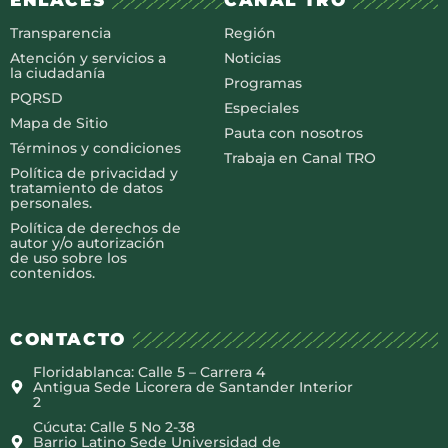
ENLACES
CANAL TRO
Transparencia
Región
Atención y servicios a
Noticias
la ciudadanía
Programas
PQRSD
Especiales
Mapa de Sitio
Pauta con nosotros
Términos y condiciones
Trabaja en Canal TRO
Política de privacidad y
tratamiento de datos
personales.
Política de derechos de
autor y/o autorización
de uso sobre los
contenidos.
CONTACTO
Floridablanca: Calle 5 – Carrera 4
Antigua Sede Licorera de Santander Interior
2
Cúcuta: Calle 5 No 2-38
Barrio Latino Sede Universidad de