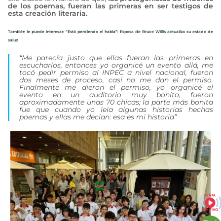
de los poemas, fueran las primeras en ser testigos de
esta creación literaria.
También le puede interesar: “Está perdiendo el habla”: Esposa de Bruce Willis actualiza su estado de
salud
“Me parecía justo que ellas fueran las primeras en
escucharlos, entonces yo organicé un evento allá, me
tocó pedir permiso al INPEC a nivel nacional, fueron
dos meses de proceso, casi no me dan el permiso.
Finalmente me dieron el permiso, yo organicé el
evento en un auditorio muy bonito, fueron
aproximadamente unas 70 chicas; la parte más bonita
fue que cuando yo leía algunas historias hechas
poemas y ellas me decían: esa es mi historia”