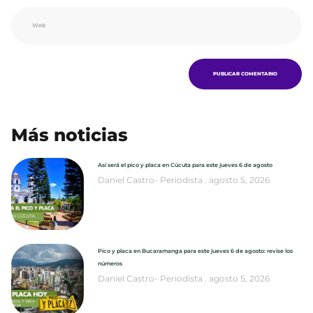
Más noticias
Así será el pico y placa en Cúcuta para este jueves 6 de agosto
Daniel Castro- Periodista
agosto 5, 2026
Pico y placa en Bucaramanga para este jueves 6 de agosto: revise los
números
Daniel Castro- Periodista
agosto 5, 2026