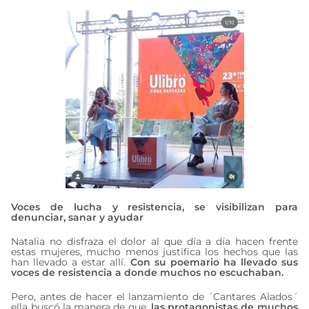
Voces de lucha y resistencia, se visibilizan para
denunciar, sanar y ayudar
Natalia no disfraza el dolor al que día a día hacen frente
estas mujeres, mucho menos justifica los hechos que las
han llevado a estar allí.
Con su poemario ha llevado sus
voces de resistencia a donde muchos no escuchaban.
Pero, antes de hacer el lanzamiento de ´Cantares Alados´
ella buscó la manera de que,
las protagonistas de muchos