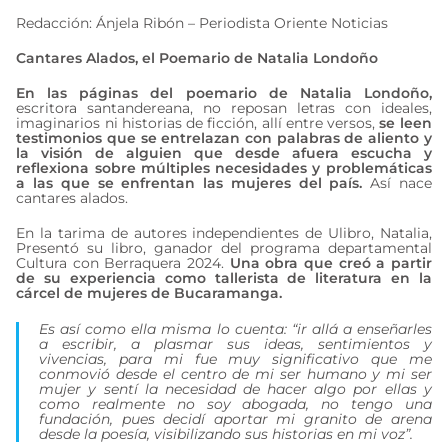
Redacción: Ánjela Ribón – Periodista Oriente Noticias
Cantares Alados, el Poemario de Natalia Londoño
En las páginas del poemario de Natalia Londoño,
escritora santandereana, no reposan letras con ideales,
imaginarios ni historias de ficción, allí entre versos,
se leen
testimonios que se entrelazan con palabras de aliento y
la visión de alguien que desde afuera escucha y
reflexiona sobre múltiples necesidades y problemáticas
a las que se enfrentan las mujeres del país.
Así nace
cantares alados.
En la tarima de autores independientes de Ulibro, Natalia,
Presentó su libro, ganador del programa departamental
Cultura con Berraquera 2024.
Una obra que creó a partir
de su experiencia como tallerista de literatura en la
cárcel de mujeres de Bucaramanga.
Es así como ella misma lo cuenta: “ir allá a enseñarles
a escribir, a plasmar sus ideas, sentimientos y
vivencias, para mi fue muy significativo que me
conmovió desde el centro de mi ser humano y mi ser
mujer y sentí la necesidad de hacer algo por ellas y
como realmente no soy abogada, no tengo una
fundación, pues decidí aportar mi granito de arena
desde la poesía, visibilizando sus historias en mi voz”.