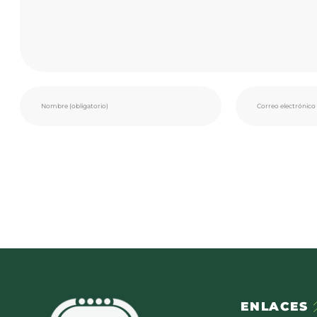
ENLACES