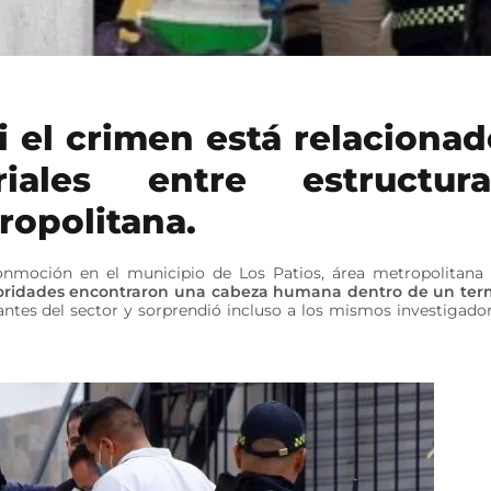
i el crimen está relacionad
riales entre estructura
ropolitana.
onmoción en el municipio de Los Patios, área metropolitana
 autoridades encontraron una cabeza humana dentro de un te
antes del sector y sorprendió incluso a los mismos investigado