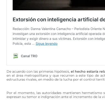
De acuerdo con las primeras hipótesis,
el hecho estaría re
en el área metropolitana y que recurren a este tipo de ac
estructuras rivales, en medio de la lucha por el control territ
Por el momento, las autoridades mantienen hermetismo sob
expresan su temor e indignación ante el incremento de la vio