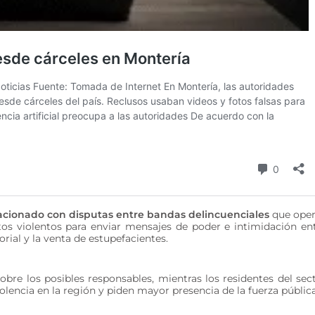
lacionado con disputas entre bandas delincuenciales
que ope
tos violentos para enviar mensajes de poder e intimidación en
orial y la venta de estupefacientes.
re los posibles responsables, mientras los residentes del sec
lencia en la región y piden mayor presencia de la fuerza pública