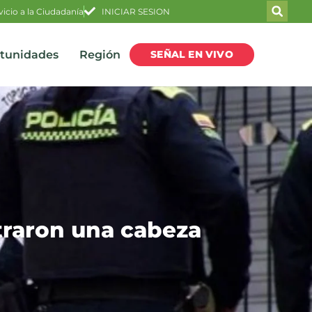
vicio a la Ciudadanía
INICIAR SESION
SEÑAL EN VIVO
rtunidades
Región
traron una cabeza