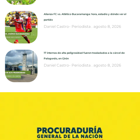
Alianza FC vs. Atlético Bucaramanga: hora, estadio y dónde ver el
partido
Daniel Castro- Periodista
agosto 8, 2026
17 internos de alta peligrosidad fueron trasladados a la cárcel de
Palogordo, en Girón
Daniel Castro- Periodista
agosto 8, 2026