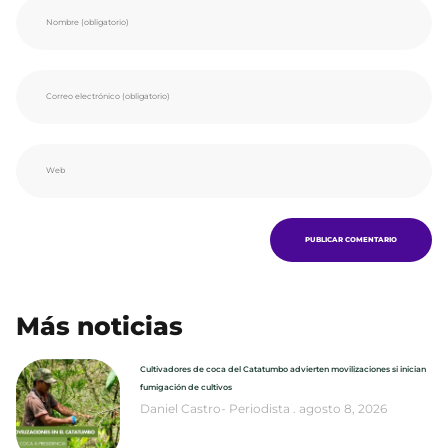
Más noticias
Cultivadores de coca del Catatumbo advierten movilizaciones si inician
fumigación de cultivos
Daniel Castro- Periodista
agosto 8, 2026