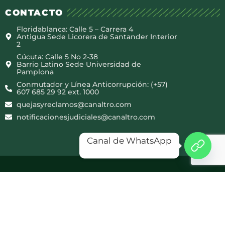
CONTACTO
Floridablanca: Calle 5 – Carrera 4
Antigua Sede Licorera de Santander Interior
2
Cúcuta: Calle 5 No 2-38
Barrio Latino Sede Universidad de
Pamplona
Conmutador y Línea Anticorrupción: (+57)
607 685 29 92 ext. 1000
quejasyreclamos@canaltro.com
notificacionesjudiciales@canaltro.com
Canal de WhatsApp
Copyright © 2025