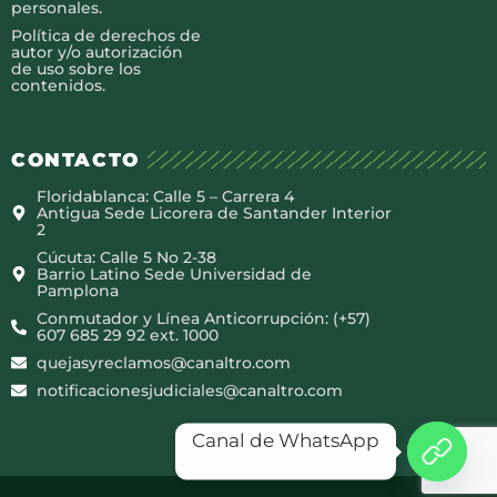
personales.
Política de derechos de
autor y/o autorización
de uso sobre los
contenidos.
CONTACTO
Floridablanca: Calle 5 – Carrera 4
Antigua Sede Licorera de Santander Interior
2
Cúcuta: Calle 5 No 2-38
Barrio Latino Sede Universidad de
Pamplona
Conmutador y Línea Anticorrupción: (+57)
607 685 29 92 ext. 1000
quejasyreclamos@canaltro.com
notificacionesjudiciales@canaltro.com
Canal de WhatsApp