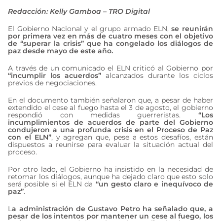
Redacción: Kelly Gamboa – TRO Digital
El Gobierno Nacional y el grupo armado ELN,
se reunirán
por primera vez en más de cuatro meses con el objetivo
de “superar la crisis” que ha congelado los diálogos de
paz desde mayo de este año.
A través de un comunicado el ELN criticó al Gobierno por
“incumplir los acuerdos”
alcanzados durante los ciclos
previos de negociaciones.
En el documento también señalaron que, a pesar de haber
extendido el cese al fuego hasta el 3 de agosto, el gobierno
respondió con medidas guerreristas.
“Los
incumplimientos de acuerdos de parte del Gobierno
condujeron a una profunda crisis en el Proceso de Paz
con el ELN”
, y agregan que, pese a estos desafíos, están
dispuestos a reunirse para evaluar la situación actual del
proceso.
Por otro lado, el Gobierno ha insistido en la necesidad de
retomar los diálogos, aunque ha dejado claro que esto solo
será posible si el ELN da
“un gesto claro e inequívoco de
paz”
.
L
a administración de Gustavo Petro ha señalado que, a
pesar de los intentos por mantener un cese al fuego, los