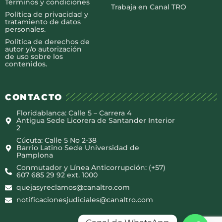
Términos y condiciones
Trabaja en Canal TRO
Política de privacidad y
tratamiento de datos
personales.
Política de derechos de
autor y/o autorización
de uso sobre los
contenidos.
CONTACTO
Floridablanca: Calle 5 – Carrera 4
Antigua Sede Licorera de Santander Interior
2
Cúcuta: Calle 5 No 2-38
Barrio Latino Sede Universidad de
Pamplona
Conmutador y Línea Anticorrupción: (+57)
607 685 29 92 ext. 1000
quejasyreclamos@canaltro.com
notificacionesjudiciales@canaltro.com