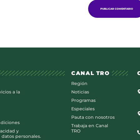
CANAL TRO
Región
icios a la
Noticias
Programas
Especiales
Pauta con nosotros
ndiciones
Trabaja en Canal
vacidad y
TRO
 datos personales.