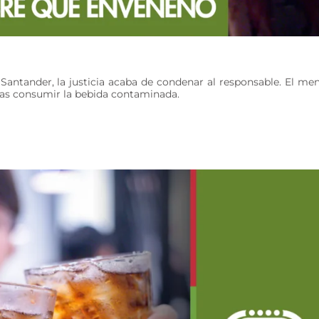
antander, la justicia acaba de condenar al responsable. El me
tras consumir la bebida contaminada.