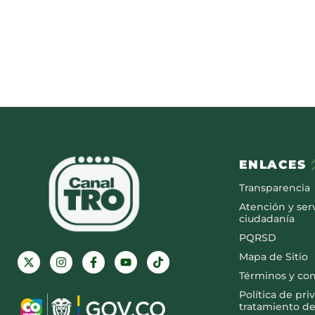
ENLACES
Transparencia
Atención y serv
ciudadanía
PQRSD
Mapa de Sitio
Términos y co
Política de pri
tratamiento de