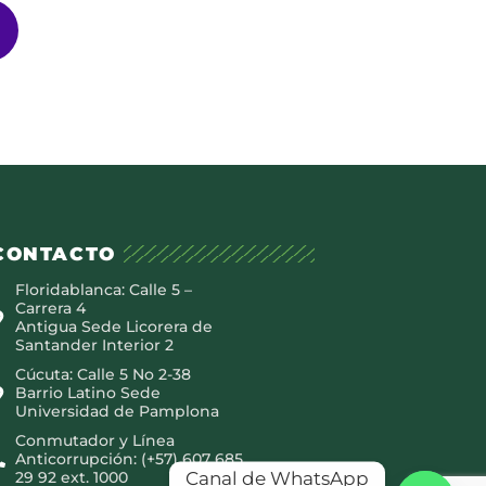
CONTACTO
Floridablanca: Calle 5 –
Carrera 4
Antigua Sede Licorera de
Santander Interior 2
Cúcuta: Calle 5 No 2-38
Barrio Latino Sede
Universidad de Pamplona
Conmutador y Línea
Anticorrupción: (+57) 607 685
Canal de WhatsApp
29 92 ext. 1000