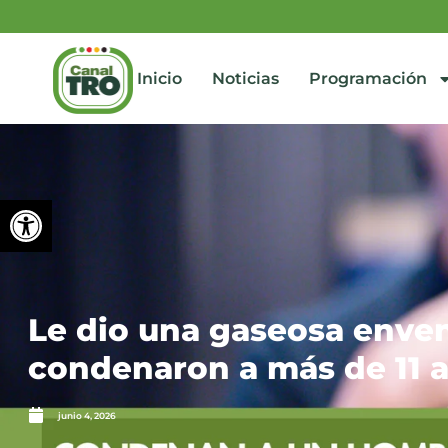
Inicio
Noticias
Programación
Abrir barra de herramienta
Le dio una gaseosa enven
condenaron a más de 11 
junio 4, 2026