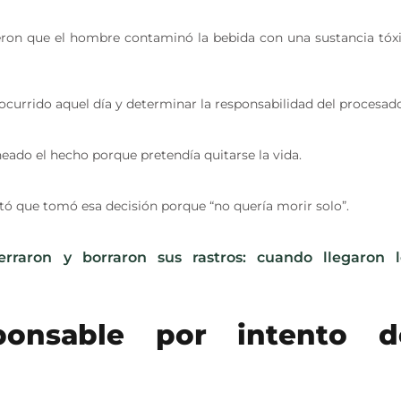
ecieron que el hombre contaminó la bebida con una sustancia tóx
ocurrido aquel día y determinar la responsabilidad del procesad
neado el hecho porque pretendía quitarse la vida.
ó que tomó esa decisión porque “no quería morir solo”.
erraron y borraron sus rastros: cuando llegaron l
ponsable por intento d