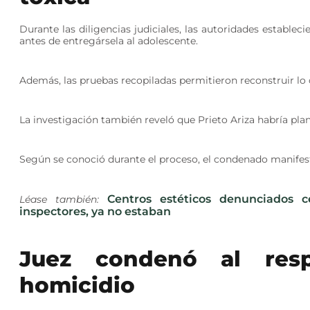
Durante las diligencias judiciales, las autoridades establ
antes de entregársela al adolescente.
Además, las pruebas recopiladas permitieron reconstruir lo 
La investigación también reveló que Prieto Ariza habría pla
Según se conoció durante el proceso, el condenado manifest
Centros estéticos denunciados c
Léase también:
inspectores, ya no estaban
Juez condenó al res
homicidio