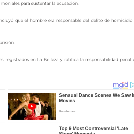
imoniales para sustentar la acusación.
concluyó que el hombre era responsable del delito de homicidio
prisión.
s registrados en La Belleza y ratifica la responsabilidad penal 