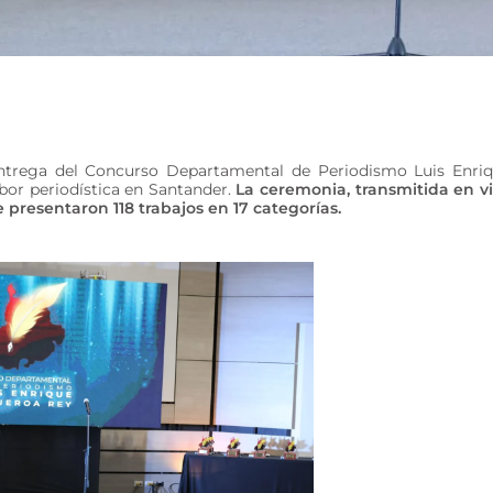
entrega del Concurso Departamental de Periodismo Luis Enri
bor periodística en Santander.
La ceremonia, transmitida en v
e presentaron 118 trabajos en 17 categorías.