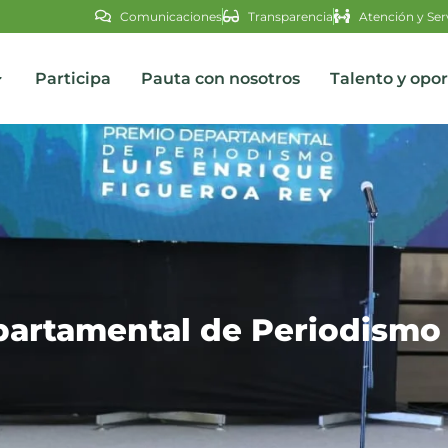
Comunicaciones
Transparencia
Atención y Ser
Participa
Pauta con nosotros
Talento y opo
s
rtamental de Periodismo 