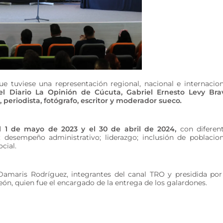
e tuviese una representación regional, nacional e internacion
l Diario La Opinión de Cúcuta, Gabriel Ernesto Levy Bra
, periodista, fotógrafo, escritor y moderador sueco
.
el 1 de mayo de 2023 y el 30 de abril de 2024,
con diferen
; desempeño administrativo; liderazgo; inclusión de poblacio
ocial.
maris Rodríguez, integrantes del canal TRO y presidida por
ón, quien fue el encargado de la entrega de los galardones.