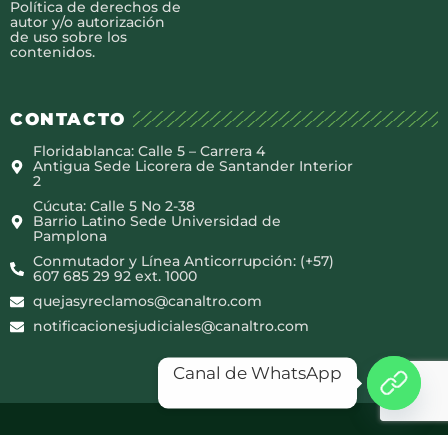
Política de derechos de
autor y/o autorización
de uso sobre los
contenidos.
CONTACTO
Floridablanca: Calle 5 – Carrera 4
Antigua Sede Licorera de Santander Interior
2
Cúcuta: Calle 5 No 2-38
Barrio Latino Sede Universidad de
Pamplona
Conmutador y Línea Anticorrupción: (+57)
607 685 29 92 ext. 1000
quejasyreclamos@canaltro.com
notificacionesjudiciales@canaltro.com
Canal de WhatsApp