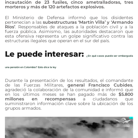
incautación de 23 fusiles, cinco ametralladoras, tres
morteros y más de 120 artefactos explosivos.
El Ministerio de Defensa informó que los disidentes
pertenecían a las
subestructuras ‘Martín Villa’ y ‘Armando
Ríos’
. Responsables de ataques a la población civil y a la
fuerza pública. Asimismo, las autoridades destacaron que
esta ofensiva representa un golpe significativo contra las
estructuras ilegales que operan en el sur del país.
Le puede interesar:
¿En qué casos puede ser embargada
una pensión en Colombia? Esto dice la ley
Durante la presentación de los resultados, el comandante
de las Fuerzas Militares,
general Francisco Cubides
,
agradeció la colaboración de la comunidad e informó que
en los últimos meses se han pagado más de
$5.800
millones en recompensas
a ciudadanos que
suministraron información clave sobre la ubicación de los
grupos armados.