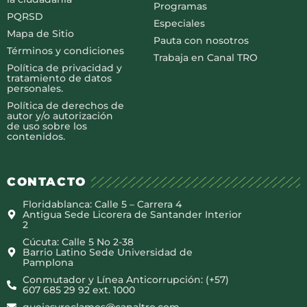
Programas
PQRSD
Especiales
Mapa de Sitio
Pauta con nosotros
Términos y condiciones
Trabaja en Canal TRO
Política de privacidad y
tratamiento de datos
personales.
Política de derechos de
autor y/o autorización
de uso sobre los
contenidos.
CONTACTO
Floridablanca: Calle 5 – Carrera 4
Antigua Sede Licorera de Santander Interior
2
Cúcuta: Calle 5 No 2-38
Barrio Latino Sede Universidad de
Pamplona
Conmutador y Línea Anticorrupción: (+57)
607 685 29 92 ext. 1000
quejasyreclamos@canaltro.com