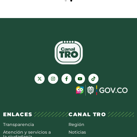
ENLACES
CANAL TRO
Transparencia
Región
Atención y servicios a
Noticias
la ciudadanía