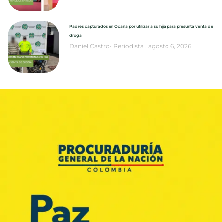
Padres capturados en Ocaña por utilizar a su hija para presunta venta de
droga
Daniel Castro- Periodista
agosto 6, 2026