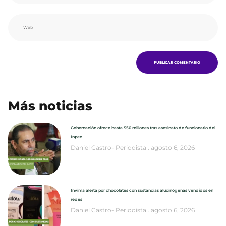
Más noticias
Gobernación ofrece hasta $50 millones tras asesinato de funcionario del
Inpec
Daniel Castro- Periodista
agosto 6, 2026
Invima alerta por chocolates con sustancias alucinógenas vendidos en
redes
Daniel Castro- Periodista
agosto 6, 2026