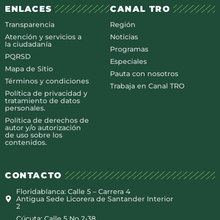
ENLACES
CANAL TRO
Transparencia
Región
Atención y servicios a
Noticias
la ciudadanía
Programas
PQRSD
Especiales
Mapa de Sitio
Pauta con nosotros
Términos y condiciones
Trabaja en Canal TRO
Política de privacidad y
tratamiento de datos
personales.
Política de derechos de
autor y/o autorización
de uso sobre los
contenidos.
CONTACTO
Floridablanca: Calle 5 – Carrera 4
Antigua Sede Licorera de Santander Interior
2
Cúcuta: Calle 5 No 2-38