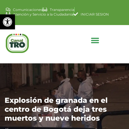
Comunicaciones
Transparencia
Abrir barra de herramienta
Atención y Servicio a la Ciudadanía
INICIAR SESION
Explosión de granada en el
centro de Bogotá deja tres
muertos y nueve heridos