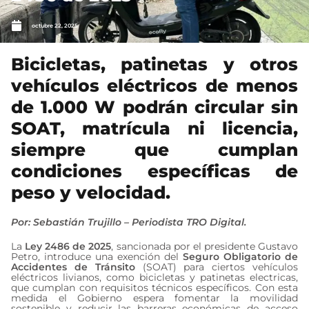
octubre 22, 2025
Bicicletas, patinetas y otros
vehículos eléctricos de menos
de 1.000 W podrán circular sin
SOAT, matrícula ni licencia,
siempre que cumplan
condiciones específicas de
peso y velocidad.
Por: Sebastián Trujillo – Periodista TRO Digital.
La
Ley 2486 de 2025
, sancionada por el presidente Gustavo
Petro, introduce una exención del
Seguro Obligatorio de
Accidentes de Tránsito
(SOAT) para ciertos vehículos
eléctricos livianos, como bicicletas y patinetas electricas,
que cumplan con requisitos técnicos específicos. Con esta
medida el Gobierno espera fomentar la movilidad
sostenible y reducir las barreras económicas de acceso