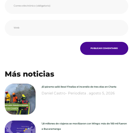
Más noticias
¡El páramo salió ileso! Finaliza el incendio de tres días en Charta
Daniel Castro- Periodista
agosto 5, 2026
1,8 millones de viajeros se movilizaron con Wingo: más de 100 mil fueron
a Bucaramanga