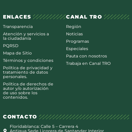
ENLACES
CANAL TRO
Transparencia
Región
Atención y servicios a
Noticias
la ciudadanía
Programas
PQRSD
Especiales
Mapa de Sitio
Pauta con nosotros
Términos y condiciones
Trabaja en Canal TRO
Política de privacidad y
tratamiento de datos
personales.
Política de derechos de
autor y/o autorización
de uso sobre los
contenidos.
CONTACTO
Floridablanca: Calle 5 – Carrera 4
Antigua Sede Licorera de Santander Interior