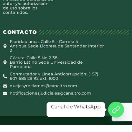
autor y/o autorización
de uso sobre los
contenidos.
CONTACTO
Floridablanca: Calle 5 – Carrera 4
Antigua Sede Licorera de Santander Interior
2
Cúcuta: Calle 5 No 2-38
Barrio Latino Sede Universidad de
Pamplona
Conmutador y Línea Anticorrupción: (+57)
607 685 29 92 ext. 1000
quejasyreclamos@canaltro.com
notificacionesjudiciales@canaltro.com
Canal de WhatsApp