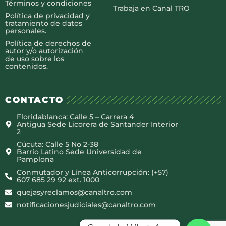
Términos y condiciones
Trabaja en Canal TRO
Política de privacidad y
tratamiento de datos
personales.
Política de derechos de
autor y/o autorización
de uso sobre los
contenidos.
CONTACTO
Floridablanca: Calle 5 – Carrera 4
Antigua Sede Licorera de Santander Interior
2
Cúcuta: Calle 5 No 2-38
Barrio Latino Sede Universidad de
Pamplona
Conmutador y Línea Anticorrupción: (+57)
607 685 29 92 ext. 1000
quejasyreclamos@canaltro.com
notificacionesjudiciales@canaltro.com