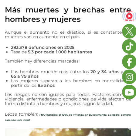
Más muertes y brechas entre
hombres y mujeres
Aunque el aumento no es drástico, sí es constante: las
muertes van en aumento en el país.
283.378 defunciones en 2025
Tasa de
5,3 por cada 1.000 habitantes
También hay diferencias marcadas:
Los hombres mueren más entre los
20 y 34 años
y los
65 a 79 años
Las mujeres superan a los hombres en mortalidad a
partir de los
85 años
Los riesgos no son iguales para todos. Factores como la
violencia, enfermedades o condiciones de vida afectan de
forma distinta a hombres y mujeres según la edad.
Léase también:
FNA financiará el 100% de vivienda en Bucaramanga: así podrá comprar
casa sin cuota inicial