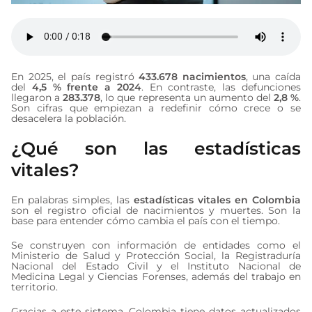
En 2025, el país registró
433.678 nacimientos
, una caída
del
4,5 % frente a 2024
. En contraste, las defunciones
llegaron a
283.378
, lo que representa un aumento del
2,8 %
.
Son cifras que empiezan a redefinir cómo crece o se
desacelera la población.
¿Qué son las estadísticas
vitales?
En palabras simples, las
estadísticas vitales en Colombia
son el registro oficial de nacimientos y muertes. Son la
base para entender cómo cambia el país con el tiempo.
Se construyen con información de entidades como el
Ministerio de Salud y Protección Social, la Registraduría
Nacional del Estado Civil y el Instituto Nacional de
Medicina Legal y Ciencias Forenses, además del trabajo en
territorio.
Gracias a este sistema, Colombia tiene datos actualizados