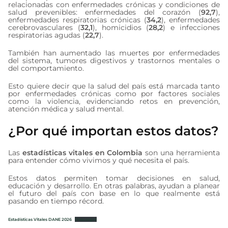
relacionadas con enfermedades crónicas y condiciones de
salud prevenibles: enfermedades del corazón (
92,7
),
enfermedades respiratorias crónicas (
34,2
), enfermedades
cerebrovasculares (
32,1
), homicidios (
28,2
) e infecciones
respiratorias agudas (
22,7
).
También han aumentado las muertes por enfermedades
del sistema, tumores digestivos y trastornos mentales o
del comportamiento.
Esto quiere decir que la salud del país está marcada tanto
por enfermedades crónicas como por factores sociales
como la violencia, evidenciando retos en prevención,
atención médica y salud mental.
¿Por qué importan estos datos?
Las
estadísticas vitales en Colombia
son una herramienta
para entender cómo vivimos y qué necesita el país.
Estos datos permiten tomar decisiones en salud,
educación y desarrollo. En otras palabras, ayudan a planear
el futuro del país con base en lo que realmente está
pasando en tiempo récord.
Estadísticas Vitales DANE 2026
Descargar