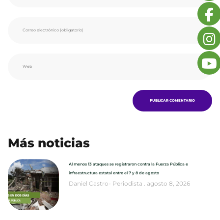
Más noticias
Al menos 13 ataques se registraron contra la Fuerza Pública e
infraestructura estatal entre el 7 y 8 de agosto
Daniel Castro- Periodista
agosto 8, 2026