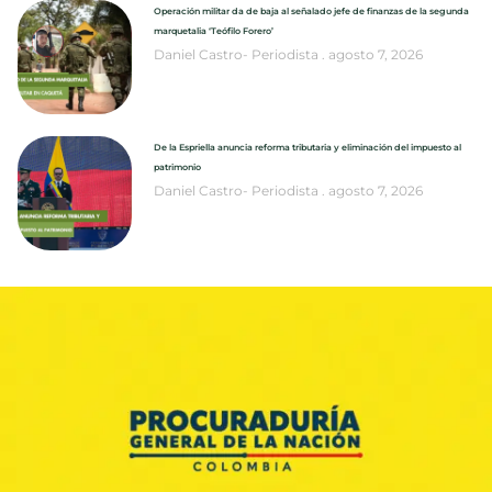
Operación militar da de baja al señalado jefe de finanzas de la segunda
marquetalia ‘Teófilo Forero’
Daniel Castro- Periodista
agosto 7, 2026
De la Espriella anuncia reforma tributaria y eliminación del impuesto al
patrimonio
Daniel Castro- Periodista
agosto 7, 2026