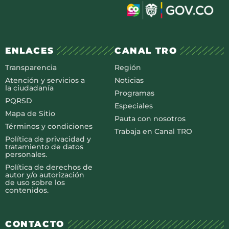
ENLACES
CANAL TRO
Transparencia
Región
Atención y servicios a
Noticias
la ciudadanía
Programas
PQRSD
Especiales
Mapa de Sitio
Pauta con nosotros
Términos y condiciones
Trabaja en Canal TRO
Política de privacidad y
tratamiento de datos
personales.
Política de derechos de
autor y/o autorización
de uso sobre los
contenidos.
CONTACTO