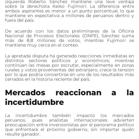
izquierda Roberto Sánchez mantiene una leve ventaja
sobre la derechista Keiko Fujimori. La diferencia entre
ambos aspirantes es menor a un punto porcentual, lo que
mantiene en expectativa a millones de peruanos dentro y
fuera del país.
De acuerdo con los datos preliminares de la Oficina
Nacional de Procesos Electorales (ONPE), Sánchez suma
más de 8,8 millones de votos, mientras Fujimori se
mantiene muy cerca en el conteo.
La apretada disputa ha generado reacciones inmediatas en
distintos sectores políticos y económicos; mientras
continúan las mesas por escrutar, especialmente en zonas
rurales y votos provenientes del extranjero, crece la tensión
por lo que podría convertirse en uno de los resultados más
cerrados en la historia reciente del país.
Mercados reaccionan a la
incertidumbre
La incertidumbre también impactó los mercados
peruanos, pues analistas internacionales advierten
preocupación entre inversionistas por el panorama político
que enfrentará el próximo gobierno, sin importar quién
resulte ganador.