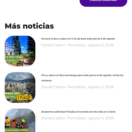
Más noticias
Así será el pico y placa en Cúcuta para este jueves 6 de agosto
Daniel Castro- Periodista
agosto 5, 2026
Pico y placa en Bucaramanga para este jueves 6 de agosto: revise los
números
Daniel Castro- Periodista
agosto 5, 2026
¡El páramo salió ileso! Finaliza el incendio de tres días en Charta
Daniel Castro- Periodista
agosto 5, 2026