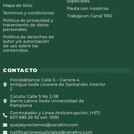
Especiales
Mapa de Sitio
Pauta con nosotros
Términos y condiciones
Trabaja en Canal TRO
Política de privacidad y
tratamiento de datos
personales.
Política de derechos de
autor y/o autorización
de uso sobre los
contenidos.
CONTACTO
Floridablanca: Calle 5 – Carrera 4
Antigua Sede Licorera de Santander Interior
2
Cúcuta: Calle 5 No 2-38
Barrio Latino Sede Universidad de
Pamplona
Conmutador y Línea Anticorrupción: (+57)
607 685 29 92 ext. 1000
quejasyreclamos@canaltro.com
notificacionesjudiciales@canaltro.com