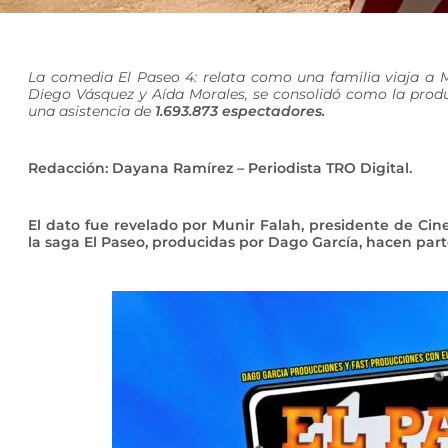
La comedia El Paseo 4: relata como una familia viaja a 
Diego Vásquez y Aída Morales, se consolidó como la produ
una asistencia de
1.693.873 espectadores.
Redacción: Dayana Ramírez – Periodista TRO Digital.
El dato fue revelado por Munir Falah, presidente de Cin
la saga El Paseo, producidas por Dago García, hacen parte 