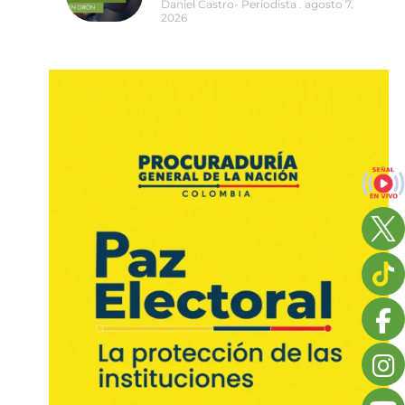
Daniel Castro- Periodista
agosto 7,
2026