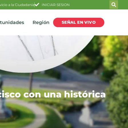
vicio a la Ciudadanía
INICIAR SESION
SEÑAL EN VIVO
rtunidades
Región
cisco con una histórica