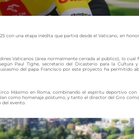
2025 con una etapa inédita que partirá desde el Vaticano, en honor
ardines Vaticanos (área normalmente cerrada al público), lo cual 
egún Paul Tighe, secretario del Dicasterio para la Cultura y
entusiasmo del papa Francisco por este proyecto ha permitido ab
el Circo Máximo en Roma, combinando el espíritu deportivo con
 plan como homenaje póstumo, y tanto el director del Giro como
 del evento.