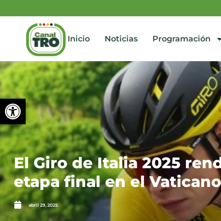
Inicio
Noticias
Programación
Abrir barra de herramienta
El Giro de Italia 2025 re
etapa final en el Vatican
abril 29, 2025