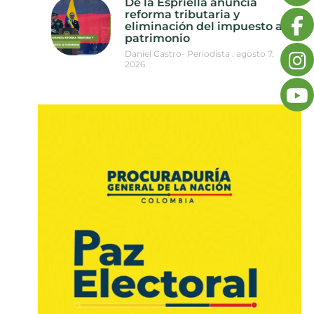
De la Espriella anuncia
reforma tributaria y
eliminación del impuesto al
patrimonio
Daniel Castro- Periodista
agosto 7,
2026