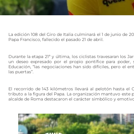
La edición 108 del Giro de Italia culminará el 1 de junio de 
Papa Francisco, fallecido el pasado 21 de abril.
Durante la etapa 21ª y última, los ciclistas travesaran los J
un deseo expresado por el propio pontífice para poder, s
Educación, “las negociaciones han sido difíciles, pero el 
las puertas”.
El recorrido de 143 kilómetros llevará al pelotón hasta 
tributo a la figura del Papa. La organización mantuvo este
alcalde de Roma destacaron el carácter simbólico y emotivo