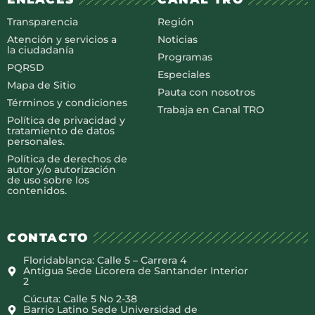
Transparencia
Región
Atención y servicios a
Noticias
la ciudadanía
Programas
PQRSD
Especiales
Mapa de Sitio
Pauta con nosotros
Términos y condiciones
Trabaja en Canal TRO
Política de privacidad y
tratamiento de datos
personales.
Política de derechos de
autor y/o autorización
de uso sobre los
contenidos.
CONTACTO
Floridablanca: Calle 5 – Carrera 4
Antigua Sede Licorera de Santander Interior
2
Cúcuta: Calle 5 No 2-38
Barrio Latino Sede Universidad de