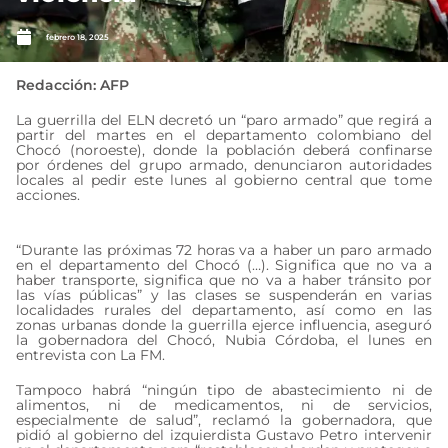
febrero 18, 2025
Redacción: AFP
La guerrilla del ELN decretó un “paro armado” que regirá a
partir del martes en el departamento colombiano del
Chocó (noroeste), donde la población deberá confinarse
por órdenes del grupo armado, denunciaron autoridades
locales al pedir este lunes al gobierno central que tome
acciones.
“Durante las próximas 72 horas va a haber un paro armado
en el departamento del Chocó (…). Significa que no va a
haber transporte, significa que no va a haber tránsito por
las vías públicas” y las clases se suspenderán en varias
localidades rurales del departamento, así como en las
zonas urbanas donde la guerrilla ejerce influencia, aseguró
la gobernadora del Chocó, Nubia Córdoba, el lunes en
entrevista con La FM.
Tampoco habrá “ningún tipo de abastecimiento ni de
alimentos, ni de medicamentos, ni de servicios,
especialmente de salud”, reclamó la gobernadora, que
pidió al gobierno del izquierdista Gustavo Petro intervenir