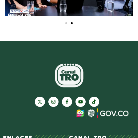
ENLACES
CANAL TRO