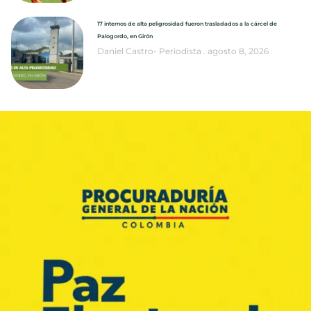
17 internos de alta peligrosidad fueron trasladados a la cárcel de
Palogordo, en Girón
Daniel Castro- Periodista
agosto 8, 2026