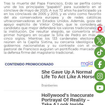
Tras la muerte del Papa Francisco, Erdo se perfila como
uno de los principales “papabili” para sucederlo en el
cónclave de mayo de 2025. A sus 72 años ha participado ya
en los cónclaves de 2005 y 2013, y es visto como favorito
del ala conservadora europea y de redes católicas
ultraconservadoras en Estados Unidos. Además, goza del
apoyo explícito de Viktor Orbán, que le considera el
candidato que mejor defenderá los valores tradicionales de
la institución. De resultar elegido, se convertiría en el
primer húngaro en ocupar la Silla de Pedro en más de
cinco siglos. Mientras los 133 cardenales electores se
reúnen en la Capilla Sixtina, su cercanía ideológica con
gobiernos nacionalistas y su contraste con el estilo
pastoral de Francisco auguran un pontificado marcado por
la defensa firme del magisterio tradicional.