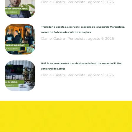
Daniel Castro- Periodista
agosto 9, 2026
Trasladan a Bogotá a alias ‘Boni’, cabecilla de la Segunda Marquetalia,
menos de 24 horas después de su captura
Daniel Castro- Periodista
agosto 9, 2026
Policía encuentra estructura de abastecimiento de armas del ELN en
zona rural de Lebrija
Daniel Castro- Periodista
agosto 9, 2026