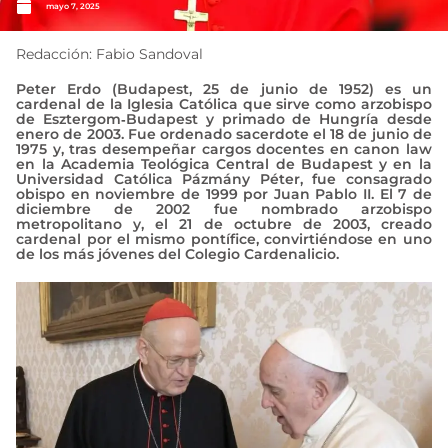
mayo 7, 2025
Redacción: Fabio Sandoval
Peter Erdo (Budapest, 25 de junio de 1952) es un
cardenal de la Iglesia Católica que sirve como arzobispo
de Esztergom‑Budapest y primado de Hungría desde
enero de 2003. Fue ordenado sacerdote el 18 de junio de
1975 y, tras desempeñar cargos docentes en canon law
en la Academia Teológica Central de Budapest y en la
Universidad Católica Pázmány Péter, fue consagrado
obispo en noviembre de 1999 por Juan Pablo II. El 7 de
diciembre de 2002 fue nombrado arzobispo
metropolitano y, el 21 de octubre de 2003, creado
cardenal por el mismo pontífice, convirtiéndose en uno
de los más jóvenes del Colegio Cardenalicio.