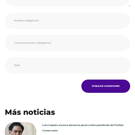
Más noticias
Iván Cepeda anuncia denuncia penal contra presidente del Partido
Conservador