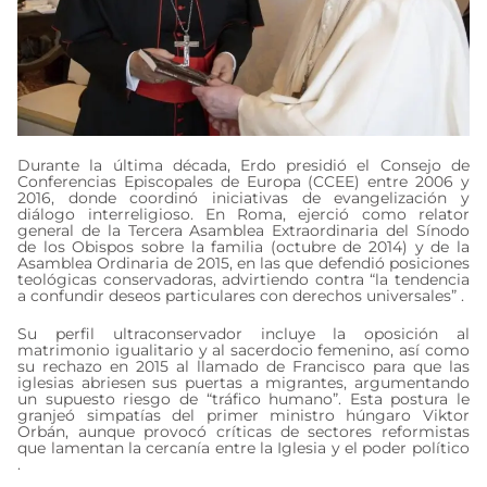
Durante la última década, Erdo presidió el Consejo de
Conferencias Episcopales de Europa (CCEE) entre 2006 y
2016, donde coordinó iniciativas de evangelización y
diálogo interreligioso. En Roma, ejerció como relator
general de la Tercera Asamblea Extraordinaria del Sínodo
de los Obispos sobre la familia (octubre de 2014) y de la
Asamblea Ordinaria de 2015, en las que defendió posiciones
teológicas conservadoras, advirtiendo contra “la tendencia
a confundir deseos particulares con derechos universales” .
Su perfil ultraconservador incluye la oposición al
matrimonio igualitario y al sacerdocio femenino, así como
su rechazo en 2015 al llamado de Francisco para que las
iglesias abriesen sus puertas a migrantes, argumentando
un supuesto riesgo de “tráfico humano”. Esta postura le
granjeó simpatías del primer ministro húngaro Viktor
Orbán, aunque provocó críticas de sectores reformistas
que lamentan la cercanía entre la Iglesia y el poder político
.