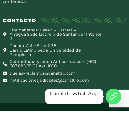
contenidos.
CONTACTO
Floridablanca: Calle 5 – Carrera 4
Antigua Sede Licorera de Santander Interior
2
Cúcuta: Calle 5 No 2-38
Barrio Latino Sede Universidad de
Pamplona
Conmutador y Línea Anticorrupción: (+57)
607 685 29 92 ext. 1000
quejasyreclamos@canaltro.com
notificacionesjudiciales@canaltro.com
Canal de WhatsApp
Copyright © 2025