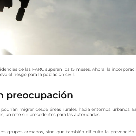
isidencias de las FARC superan los 15 meses. Ahora, la incorporac
va el riesgo para la población civil.
n preocupación
 podrían migrar desde áreas rurales hacia entornos urbanos. E
es, un reto sin precedentes para las autoridades.
 los grupos armados, sino que también dificulta la prevención