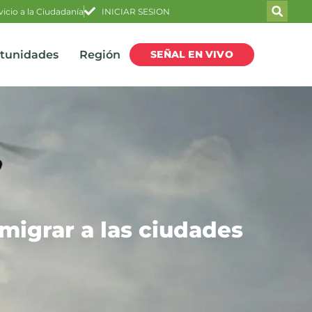
vicio a la Ciudadanía
INICIAR SESION
SEÑAL EN VIVO
rtunidades
Región
migrar a las ciudades