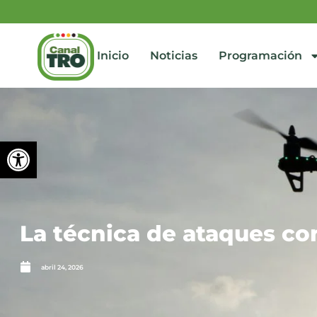
Inicio
Noticias
Programación
Abrir barra de herramienta
La técnica de ataques co
abril 24, 2026