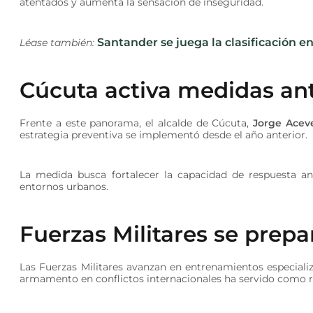
atentados y aumenta la sensación de inseguridad.
Santander se juega la clasificación en
Léase también:
Cúcuta activa medidas an
Frente a este panorama, el alcalde de Cúcuta,
Jorge Acev
estrategia preventiva se implementó desde el año anterior.
La medida busca fortalecer la capacidad de respuesta an
entornos urbanos.
Fuerzas Militares se prepa
Las Fuerzas Militares avanzan en entrenamientos especiali
armamento en conflictos internacionales ha servido como re