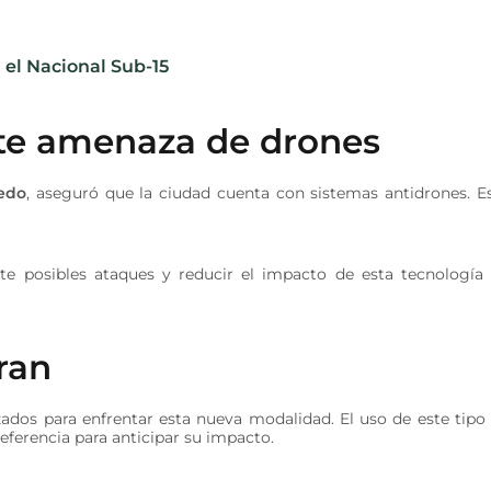
 el Nacional Sub-15
te amenaza de drones
edo
, aseguró que la ciudad cuenta con sistemas antidrones. E
te posibles ataques y reducir el impacto de esta tecnología
ran
zados para enfrentar esta nueva modalidad. El uso de este tipo
ferencia para anticipar su impacto.