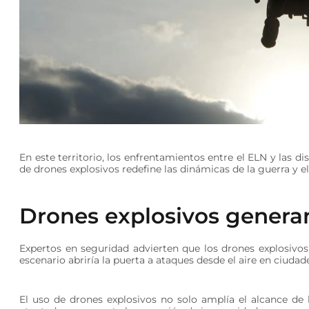
En este territorio, los enfrentamientos entre el ELN y las d
de drones explosivos redefine las dinámicas de la guerra y ele
Drones explosivos genera
Expertos en seguridad advierten que los drones explosivos
escenario abriría la puerta a ataques desde el aire en ciudad
El uso de drones explosivos no solo amplía el alcance de