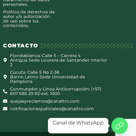
personales.
Política de derechos de
autor y/o autorización
de uso sobre los
contenidos.
CONTACTO
Floridablanca: Calle 5 – Carrera 4
Antigua Sede Licorera de Santander Interior
2
Cúcuta: Calle 5 No 2-38
Barrio Latino Sede Universidad de
Pamplona
Conmutador y Línea Anticorrupción: (+57)
607 685 29 92 ext. 1000
quejasyreclamos@canaltro.com
notificacionesjudiciales@canaltro.com
Canal de WhatsApp