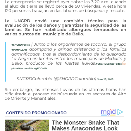
La emergencia se registró ayer sobre las 3:20 a.m. cuando
el alud de tierra se llevó cerca de 50 viviendas. A esta hora
120 personas trabajan en las labores de búsqueda y rescate.
La UNGRD envió una comisión técnica para la
evaluación de los daños y garantizar la seguridad de las
familias. Se han habilitado albergues temporales en
varios puntos del municipio de Bello.
| Junto a los organismos de socorro, el grupo
#SNGRDPolicía
acompaña y brinda asistencia a las familias
#PONALSAR
damnificadas, tras el desbordamiento de la quebrada
La Negra en límites entre los municipios de Medellín y
Bello, producto de las fuertes lluvias.
#SNGRDSomosTodos
pic.twitter.com/hMNgFOOHRt
— SNGRDColombia (@SNGRDColombia)
June 25, 2025
Sin embargo, las intensas lluvias de las últimas horas han
dificultado el proceso de búsqueda en los sectores de Alto
de Oriente y Manantiales.