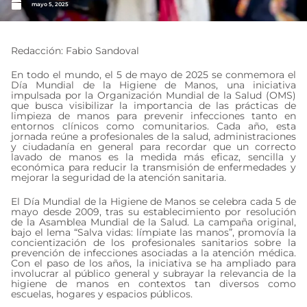
mayo 5, 2025
Redacción: Fabio Sandoval
En todo el mundo, el 5 de mayo de 2025 se conmemora el
Día Mundial de la Higiene de Manos, una iniciativa
impulsada por la Organización Mundial de la Salud (OMS)
que busca visibilizar la importancia de las prácticas de
limpieza de manos para prevenir infecciones tanto en
entornos clínicos como comunitarios. Cada año, esta
jornada reúne a profesionales de la salud, administraciones
y ciudadanía en general para recordar que un correcto
lavado de manos es la medida más eficaz, sencilla y
económica para reducir la transmisión de enfermedades y
mejorar la seguridad de la atención sanitaria.
El Día Mundial de la Higiene de Manos se celebra cada 5 de
mayo desde 2009, tras su establecimiento por resolución
de la Asamblea Mundial de la Salud. La campaña original,
bajo el lema “Salva vidas: límpiate las manos”, promovía la
concientización de los profesionales sanitarios sobre la
prevención de infecciones asociadas a la atención médica.
Con el paso de los años, la iniciativa se ha ampliado para
involucrar al público general y subrayar la relevancia de la
higiene de manos en contextos tan diversos como
escuelas, hogares y espacios públicos.