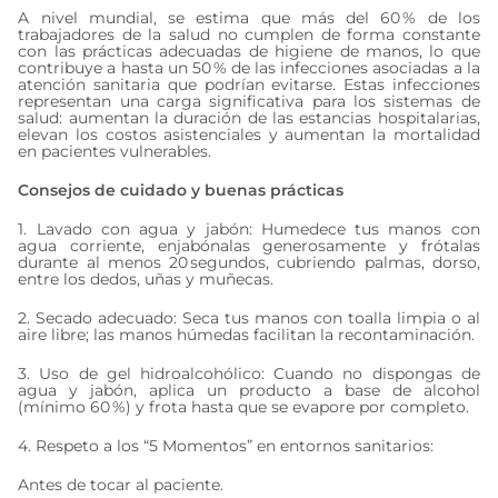
A nivel mundial, se estima que más del 60 % de los
trabajadores de la salud no cumplen de forma constante
con las prácticas adecuadas de higiene de manos, lo que
contribuye a hasta un 50 % de las infecciones asociadas a la
atención sanitaria que podrían evitarse. Estas infecciones
representan una carga significativa para los sistemas de
salud: aumentan la duración de las estancias hospitalarias,
elevan los costos asistenciales y aumentan la mortalidad
en pacientes vulnerables.
Consejos de cuidado y buenas prácticas
1. Lavado con agua y jabón: Humedece tus manos con
agua corriente, enjabónalas generosamente y frótalas
durante al menos 20 segundos, cubriendo palmas, dorso,
entre los dedos, uñas y muñecas.
2. Secado adecuado: Seca tus manos con toalla limpia o al
aire libre; las manos húmedas facilitan la recontaminación.
3. Uso de gel hidroalcohólico: Cuando no dispongas de
agua y jabón, aplica un producto a base de alcohol
(mínimo 60 %) y frota hasta que se evapore por completo.
4. Respeto a los “5 Momentos” en entornos sanitarios:
Antes de tocar al paciente.