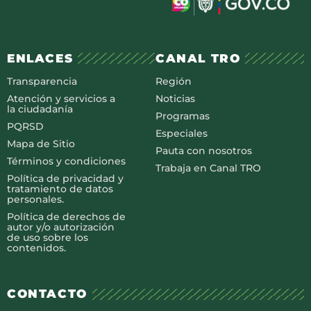
ENLACES
CANAL TRO
Transparencia
Región
Atención y servicios a
Noticias
la ciudadanía
Programas
PQRSD
Especiales
Mapa de Sitio
Pauta con nosotros
Términos y condiciones
Trabaja en Canal TRO
Política de privacidad y
tratamiento de datos
personales.
Política de derechos de
autor y/o autorización
de uso sobre los
contenidos.
CONTACTO