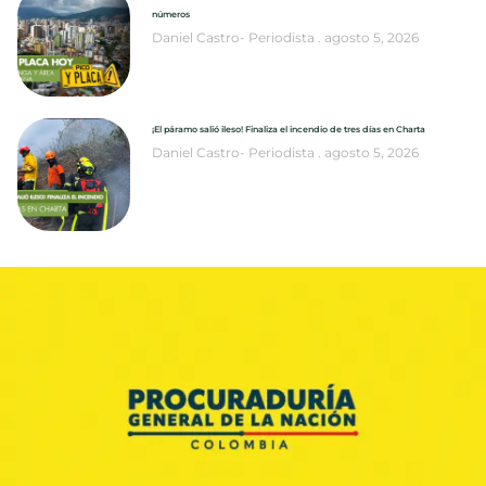
números
Daniel Castro- Periodista
agosto 5, 2026
¡El páramo salió ileso! Finaliza el incendio de tres días en Charta
Daniel Castro- Periodista
agosto 5, 2026