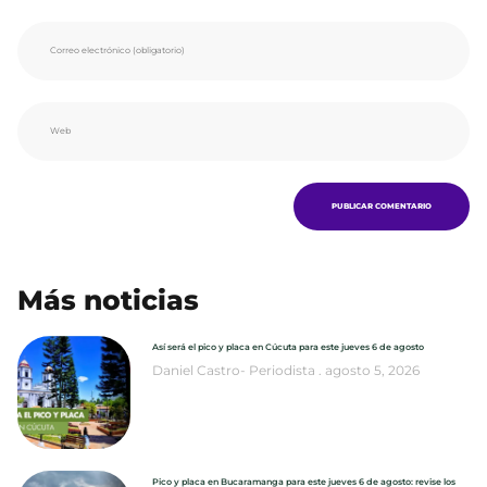
Más noticias
Así será el pico y placa en Cúcuta para este jueves 6 de agosto
Daniel Castro- Periodista
agosto 5, 2026
Pico y placa en Bucaramanga para este jueves 6 de agosto: revise los