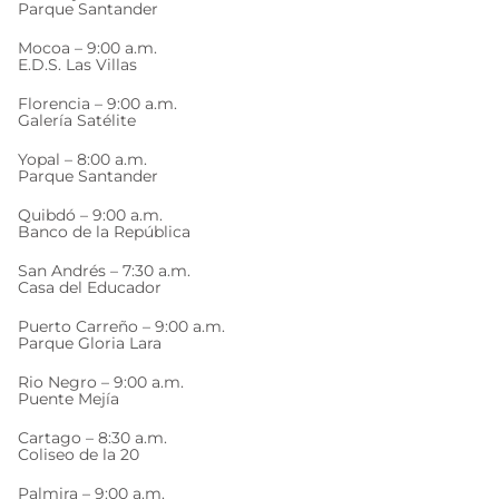
Parque Santander
Mocoa – 9:00 a.m.
E.D.S. Las Villas
Florencia – 9:00 a.m.
Galería Satélite
Yopal – 8:00 a.m.
Parque Santander
Quibdó – 9:00 a.m.
Banco de la República
San Andrés – 7:30 a.m.
Casa del Educador
Puerto Carreño – 9:00 a.m.
Parque Gloria Lara
Rio Negro – 9:00 a.m.
Puente Mejía
Cartago – 8:30 a.m.
Coliseo de la 20
Palmira – 9:00 a.m.