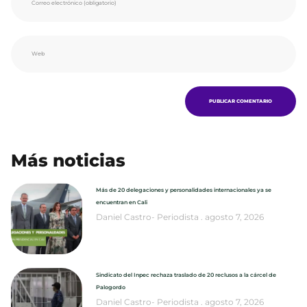
Más noticias
Más de 20 delegaciones y personalidades internacionales ya se
encuentran en Cali
Daniel Castro- Periodista
agosto 7, 2026
Sindicato del Inpec rechaza traslado de 20 reclusos a la cárcel de
Palogordo
Daniel Castro- Periodista
agosto 7, 2026