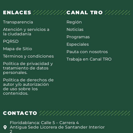
ENLACES
CANAL TRO
Transparencia
Región
Atención y servicios a
Noticias
la ciudadanía
Programas
PQRSD
Especiales
Mapa de Sitio
Pauta con nosotros
Términos y condiciones
Trabaja en Canal TRO
Política de privacidad y
tratamiento de datos
personales.
Política de derechos de
autor y/o autorización
de uso sobre los
contenidos.
CONTACTO
Floridablanca: Calle 5 – Carrera 4
Antigua Sede Licorera de Santander Interior
2