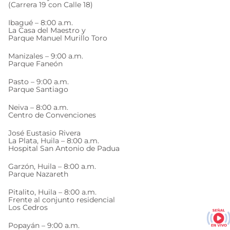
(Carrera 19 con Calle 18)
Ibagué – 8:00 a.m.
La Casa del Maestro y
Parque Manuel Murillo Toro
Manizales – 9:00 a.m.
Parque Faneón
Pasto – 9:00 a.m.
Parque Santiago
Neiva – 8:00 a.m.
Centro de Convenciones
José Eustasio Rivera
La Plata, Huila – 8:00 a.m.
Hospital San Antonio de Padua
Garzón, Huila – 8:00 a.m.
Parque Nazareth
Pitalito, Huila – 8:00 a.m.
Frente al conjunto residencial
Los Cedros
Popayán – 9:00 a.m.