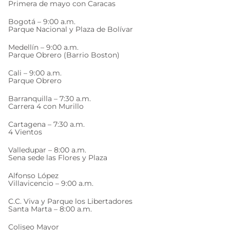
Primera de mayo con Caracas
Bogotá – 9:00 a.m.
Parque Nacional y Plaza de Bolívar
Medellín – 9:00 a.m.
Parque Obrero (Barrio Boston)
Cali – 9:00 a.m.
Parque Obrero
Barranquilla – 7:30 a.m.
Carrera 4 con Murillo
Cartagena – 7:30 a.m.
4 Vientos
Valledupar – 8:00 a.m.
Sena sede las Flores y Plaza
Alfonso López
Villavicencio – 9:00 a.m.
C.C. Viva y Parque los Libertadores
Santa Marta – 8:00 a.m.
Coliseo Mayor