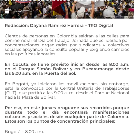
mayo 1, 2025
Redacción: Dayana Ramírez Herrera – TRO Digital
Cientos de personas en Colombia saldrán a las calles para
conmemorar el Día del Trabajo. Jornada que es liderada por
concentraciones organizadas por sindicatos y colectivos
sociales apoyando la consulta popular y exigiendo cambios
en las políticas laborales.
En Cucuta, se tiene previsto iniciar desde las 8:00 a.m.
en el Parque Simón Bolívar y en Bucaramanga desde
las 9:00 a.m. en la Puerta del Sol.
En Bogotá, ya iniciaron las movilizaciones, sin embargo,
está la convocada por la Central Unitaria de Trabajadores
(CUT), que partirá a las 9:00 a. m. desde el Parque Nacional
hacia la Plaza de Bolívar.
Por eso, en este jueves programe sus recorridos porque
durante todo el día encontrará manifestaciones
culturales y sociales desde cualquier parte de Colombia.
Estos son los puntos de concentración principales:
Bogotá – 8:00 a.m.