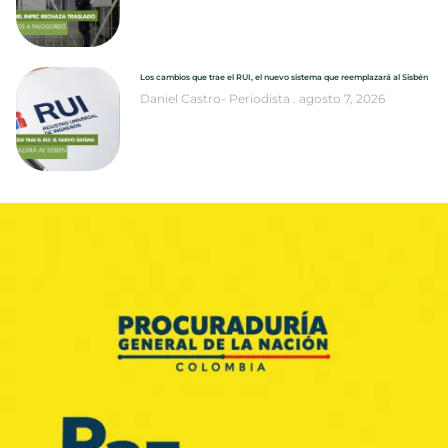
Los cambios que trae el RUI, el nuevo sistema que reemplazará al Sisbén
Daniel Castro- Periodista
agosto 7, 2026