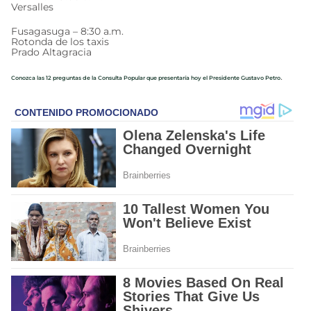
Versalles
Fusagasuga – 8:30 a.m.
Rotonda de los taxis
Prado Altagracia
.
Conozca las 12 preguntas de la Consulta Popular que presentaría hoy el Presidente Gustavo Petro