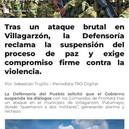
septiembre 5, 2025
Tras un ataque brutal en
Villagarzón, la Defensoría
reclama la suspensión del
proceso de paz y exige
compromiso firme contra la
violencia.
Por: Sebastián Trujillo – Periodista TRO Digital.
La Defensoría del Pueblo solicitó que el Gobierno
suspenda los diálogos
con los Comandos de Frontera tras
un ataque en el municipio de Villagarzón, Putumayo,
donde “quemaron a dos militares”, generando alarma y
rechazo.