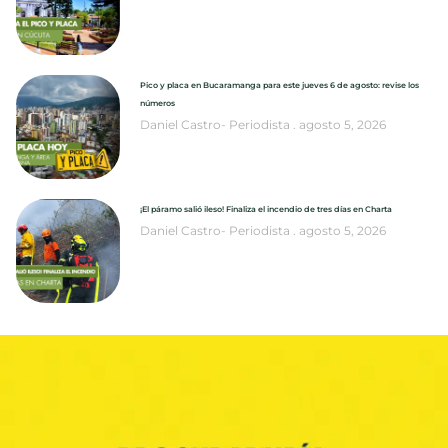
Pico y placa en Bucaramanga para este jueves 6 de agosto: revise los
números
Daniel Castro- Periodista
agosto 5, 2026
¡El páramo salió ileso! Finaliza el incendio de tres días en Charta
Daniel Castro- Periodista
agosto 5, 2026