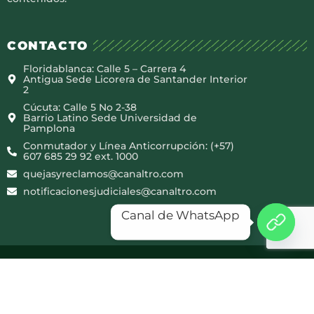
CONTACTO
Floridablanca: Calle 5 – Carrera 4
Antigua Sede Licorera de Santander Interior
2
Cúcuta: Calle 5 No 2-38
Barrio Latino Sede Universidad de
Pamplona
Conmutador y Línea Anticorrupción: (+57)
607 685 29 92 ext. 1000
quejasyreclamos@canaltro.com
notificacionesjudiciales@canaltro.com
Canal de WhatsApp
Copyright © 2025