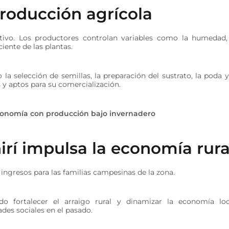
roducción agrícola
tivo. Los productores controlan variables como la humedad,
iente de las plantas.
a selección de semillas, la preparación del sustrato, la poda y
 y aptos para su comercialización.
economía con producción bajo invernadero
irí impulsa la economía rura
ingresos para las familias campesinas de la zona.
o fortalecer el arraigo rural y dinamizar la economía loc
des sociales en el pasado.