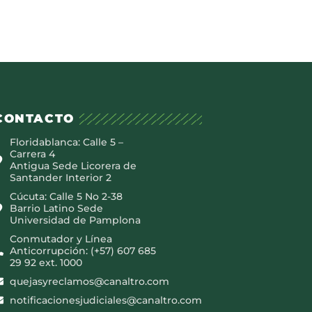
CONTACTO
Floridablanca: Calle 5 –
Carrera 4
Antigua Sede Licorera de
Santander Interior 2
Cúcuta: Calle 5 No 2-38
Barrio Latino Sede
Universidad de Pamplona
Conmutador y Línea
Anticorrupción: (+57) 607 685
29 92 ext. 1000
quejasyreclamos@canaltro.com
notificacionesjudiciales@canaltro.com