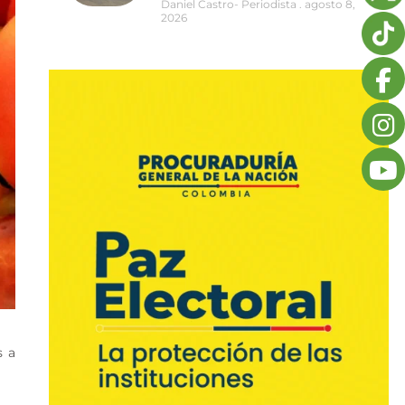
Daniel Castro- Periodista
agosto 8,
2026
s a