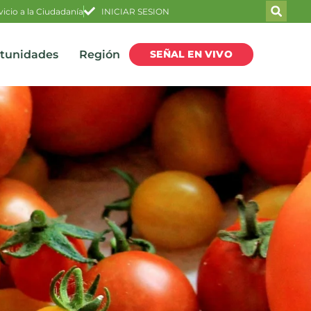
vicio a la Ciudadanía
INICIAR SESION
SEÑAL EN VIVO
rtunidades
Región