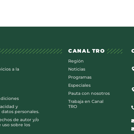
CANAL TRO
Región
icios a la
Noticias
Programas
Especiales
Pauta con nosotros
ndiciones
Trabaja en Canal
vacidad y
TRO
 datos personales.
rechos de autor y/o
e uso sobre los