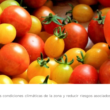
s condiciones climáticas de la zona y reducir riesgos asociado