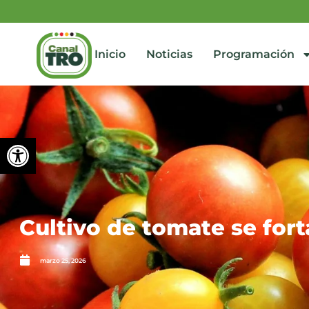
Inicio
Noticias
Programación
Abrir barra de herramienta
Cultivo de tomate se fort
marzo 25, 2026