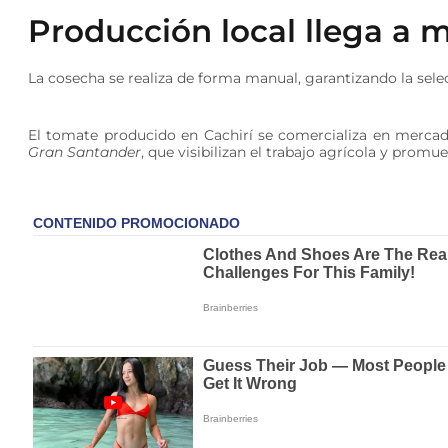
Producción local llega a m
La cosecha se realiza de forma manual, garantizando la sele
El tomate producido en Cachirí se comercializa en mercad
Gran Santander
, que visibilizan el trabajo agrícola y promu