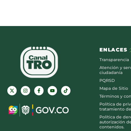
ENLACES
Transparencia
Atención y serv
ciudadanía
PQRSD
Mapa de Sitio
Términos y co
Política de pri
tratamiento de
Política de de
autorización d
contenidos.