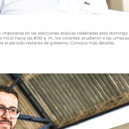
as imponerse en las elecciones atípicas celebradas este domingo
inició hacia las 8:00 a. m., los votantes acudieron a las urnas p
ara el periodo restante de gobierno. Conozca más detalles.