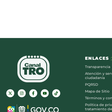
ENLACES
Transparencia
Atención y serv
ciudadanía
PQRSD
Mapa de Sitio
Términos y co
Política de pri
tratamiento de