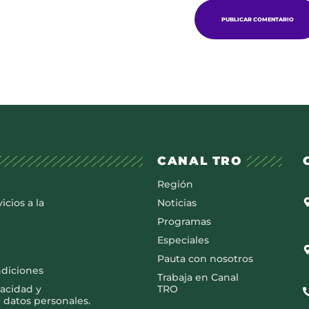
CANAL TRO
Región
icios a la
Noticias
Programas
Especiales
Pauta con nosotros
ndiciones
Trabaja en Canal
vacidad y
TRO
 datos personales.