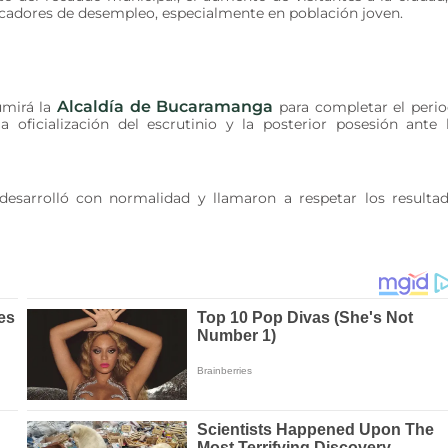
dicadores de desempleo, especialmente en población joven.
Alcaldía de Bucaramanga
umirá la
para completar el peri
a oficialización del escrutinio y la posterior posesión ante 
 desarrolló con normalidad y llamaron a respetar los resulta