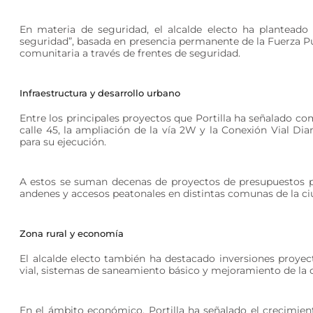
En materia de seguridad, el alcalde electo ha planteado 
seguridad”, basada en presencia permanente de la Fuerza Púb
comunitaria a través de frentes de seguridad.
Infraestructura y desarrollo urbano
Entre los principales proyectos que Portilla ha señalado co
calle 45, la ampliación de la vía 2W y la Conexión Vial Dia
para su ejecución.
A estos se suman decenas de proyectos de presupuestos par
andenes y accesos peatonales en distintas comunas de la ci
Zona rural y economía
El alcalde electo también ha destacado inversiones proyect
vial, sistemas de saneamiento básico y mejoramiento de la 
En el ámbito económico, Portilla ha señalado el crecimient