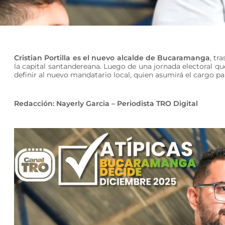
Cristian Portilla es el nuevo alcalde de Bucaramanga
, tr
la capital santandereana. Luego de una jornada electoral que 
definir al nuevo mandatario local, quien asumirá el cargo p
Redacción: Nayerly Garcia – Periodista TRO Digital