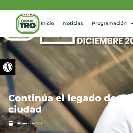
Inicio
Noticias
Programación
Abrir barra de herramienta
Continúa el legado de Belt
ciudad
diciembre 14, 2025