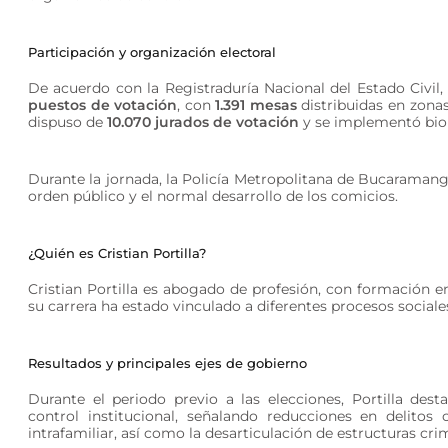
Participación y organización electoral
De acuerdo con la Registraduría Nacional del Estado Civil
puestos de votación
, con
1.391 mesas
distribuidas en zonas
dispuso de
10.070 jurados de votación
y se implementó bio
Durante la jornada, la Policía Metropolitana de Bucaraman
orden público y el normal desarrollo de los comicios.
¿Quién es Cristian Portilla?
Cristian Portilla es abogado de profesión, con formación en
su carrera ha estado vinculado a diferentes procesos sociale
Resultados y principales ejes de gobierno
Durante el periodo previo a las elecciones, Portilla des
control institucional, señalando reducciones en delitos
intrafamiliar, así como la desarticulación de estructuras cri