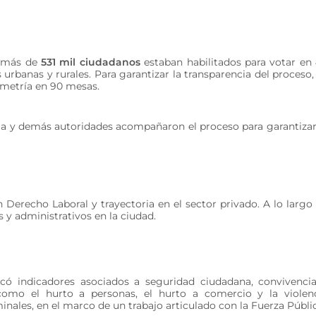
, más de
531 mil ciudadanos
estaban habilitados para votar en
 urbanas y rurales. Para garantizar la transparencia del proceso,
metría en 90 mesas.
ga y demás autoridades acompañaron el proceso para garantizar
 Derecho Laboral y trayectoria en el sector privado. A lo largo
s y administrativos en la ciudad.
tacó indicadores asociados a seguridad ciudadana, convivenci
 como el hurto a personas, el hurto a comercio y la violen
minales, en el marco de un trabajo articulado con la Fuerza Públi