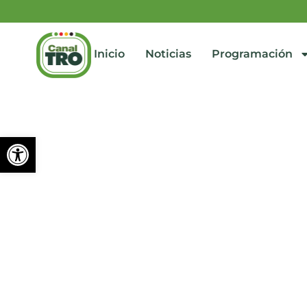
Inicio
Noticias
Programación
Abrir barra de herramienta
Controles a vehículos de
julio 9, 2024