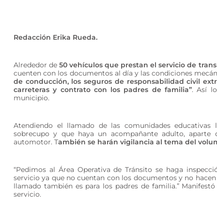
Redacción Erika Rueda.
Alrededor de
50 vehículos que prestan el servicio de tra
cuenten con los documentos al día y las condiciones mecá
de conducción, los seguros de responsabilidad civil ext
carreteras y contrato con los padres de familia”
. Así l
municipio.
Atendiendo el llamado de las comunidades educativas l
sobrecupo y que haya un acompañante adulto, aparte de
automotor. T
ambién se harán vigilancia al tema del volu
“Pedimos al Área Operativa de Tránsito se haga inspecci
servicio ya que no cuentan con los documentos y no hacen p
llamado también es para los padres de familia.” Manifest
servicio.