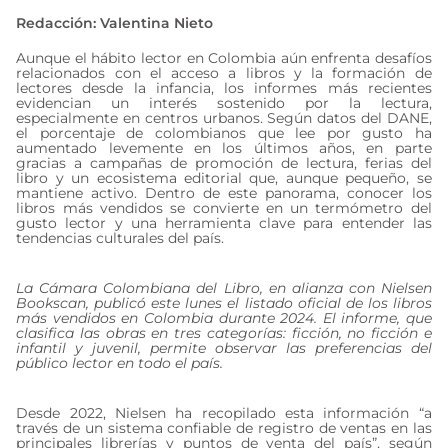
Redacción: Valentina Nieto
Aunque el hábito lector en Colombia aún enfrenta desafíos
relacionados con el acceso a libros y la formación de
lectores desde la infancia, los informes más recientes
evidencian un interés sostenido por la lectura,
especialmente en centros urbanos. Según datos del DANE,
el porcentaje de colombianos que lee por gusto ha
aumentado levemente en los últimos años, en parte
gracias a campañas de promoción de lectura, ferias del
libro y un ecosistema editorial que, aunque pequeño, se
mantiene activo. Dentro de este panorama, conocer los
libros más vendidos se convierte en un termómetro del
gusto lector y una herramienta clave para entender las
tendencias culturales del país.
La Cámara Colombiana del Libro, en alianza con Nielsen
Bookscan, publicó este lunes el listado oficial de los libros
más vendidos en Colombia durante 2024. El informe, que
clasifica las obras en tres categorías: ficción, no ficción e
infantil y juvenil, permite observar las preferencias del
público lector en todo el país.
Desde 2022, Nielsen ha recopilado esta información “a
través de un sistema confiable de registro de ventas en las
principales librerías y puntos de venta del país”, según