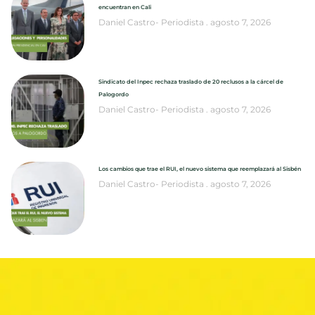
encuentran en Cali
Daniel Castro- Periodista
agosto 7, 2026
Sindicato del Inpec rechaza traslado de 20 reclusos a la cárcel de
Palogordo
Daniel Castro- Periodista
agosto 7, 2026
Los cambios que trae el RUI, el nuevo sistema que reemplazará al Sisbén
Daniel Castro- Periodista
agosto 7, 2026