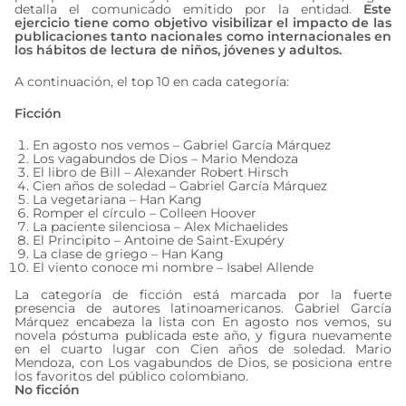
detalla el comunicado emitido por la entidad.
Este
ejercicio tiene como objetivo visibilizar el impacto de las
publicaciones tanto nacionales como internacionales en
los hábitos de lectura de niños, jóvenes y adultos.
A continuación, el top 10 en cada categoría:
Ficción
En agosto nos vemos – Gabriel García Márquez
Los vagabundos de Dios – Mario Mendoza
El libro de Bill – Alexander Robert Hirsch
Cien años de soledad – Gabriel García Márquez
La vegetariana – Han Kang
Romper el círculo – Colleen Hoover
La paciente silenciosa – Alex Michaelides
El Principito – Antoine de Saint-Exupéry
La clase de griego – Han Kang
El viento conoce mi nombre – Isabel Allende
La categoría de ficción está marcada por la fuerte
presencia de autores latinoamericanos. Gabriel García
Márquez encabeza la lista con En agosto nos vemos, su
novela póstuma publicada este año, y figura nuevamente
en el cuarto lugar con Cien años de soledad. Mario
Mendoza, con Los vagabundos de Dios, se posiciona entre
los favoritos del público colombiano.
No ficción