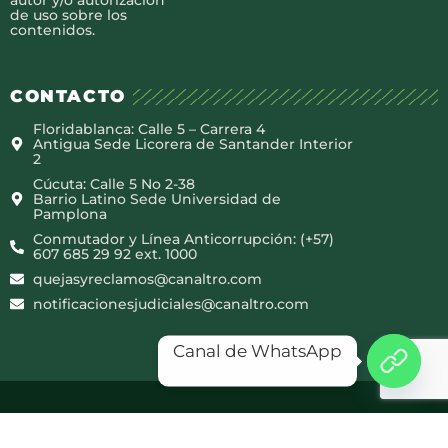
de uso sobre los
contenidos.
CONTACTO
Floridablanca: Calle 5 – Carrera 4
Antigua Sede Licorera de Santander Interior
2
Cúcuta: Calle 5 No 2-38
Barrio Latino Sede Universidad de
Pamplona
Conmutador y Línea Anticorrupción: (+57)
607 685 29 92 ext. 1000
quejasyreclamos@canaltro.com
notificacionesjudiciales@canaltro.com
Canal de WhatsApp