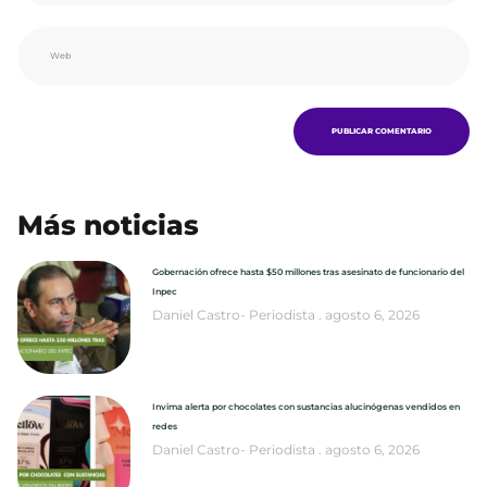
Más noticias
Gobernación ofrece hasta $50 millones tras asesinato de funcionario del
Inpec
Daniel Castro- Periodista
agosto 6, 2026
Invima alerta por chocolates con sustancias alucinógenas vendidos en
redes
Daniel Castro- Periodista
agosto 6, 2026