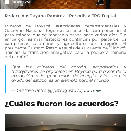
agosto 8, 2025
Redacción: Dayana Ramírez – Periodista TRO Digital
Mineros de Boyacá, autoridades departamentales y
Gobierno Nacional, lograron un acuerdo para poner fin al
paro minero que se mantenía desde hace varios días. Sin
embargo, las manifestaciones continúan por parte de los
campesinos parameros y agricultores de la región. El
presidente Gustavo Petro a través de su cuenta de X indicó:
“iniciará la transición energética para la pequeña minería
del carbón”.
Que los mineros del carbón, empresarios y
trabajadores, se organicen en Boyacá para pasar de la
extracción a la generación de energía solar, con la
ayuda del estado, es un ejemplo para el mundo
— Gustavo Petro (@petrogustavo)
August 8, 2025
¿Cuáles fueron los acuerdos?