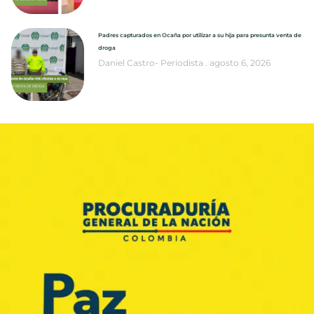
Padres capturados en Ocaña por utilizar a su hija para presunta venta de
droga
Daniel Castro- Periodista
agosto 6, 2026