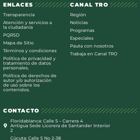
ENLACES
CANAL TRO
Transparencia
Región
Atención y servicios a
Noticias
la ciudadanía
Programas
PQRSD
Especiales
Mapa de Sitio
Pauta con nosotros
Términos y condiciones
Trabaja en Canal TRO
Política de privacidad y
tratamiento de datos
personales.
Política de derechos de
autor y/o autorización
de uso sobre los
contenidos.
CONTACTO
Floridablanca: Calle 5 – Carrera 4
Antigua Sede Licorera de Santander Interior
2
Cúcuta: Calle 5 No 2-38