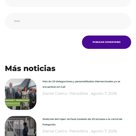
Más noticias
Más de 20 delegaciones y personalidades internacionales ya se
encuentran en Cali
Daniel Castro- Periodista
agosto 7, 2026
Sindicato del Inpec rechaza traslado de 20 reclusos a la cárcel de
Palogordo
Daniel Castro- Periodista
agosto 7, 2026