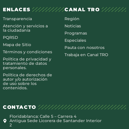
ENLACES
CANAL TRO
Transparencia
Región
Atención y servicios a
Noticias
la ciudadanía
Programas
PQRSD
Especiales
Mapa de Sitio
Pauta con nosotros
Términos y condiciones
Trabaja en Canal TRO
Política de privacidad y
tratamiento de datos
personales.
Política de derechos de
autor y/o autorización
de uso sobre los
contenidos.
CONTACTO
Floridablanca: Calle 5 – Carrera 4
Antigua Sede Licorera de Santander Interior
2