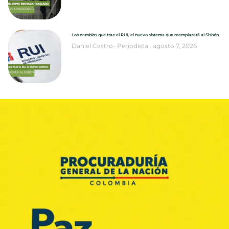
Los cambios que trae el RUI, el nuevo sistema que reemplazará al Sisbén
Daniel Castro- Periodista
agosto 7, 2026